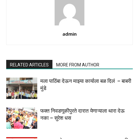
admin
RELATED ARTICLES
MORE FROM AUTHOR
मला पाठिंबा देऊन माझ्या कार्याला बळ दिलं – बाबरी
मुंडे
फक्त निवडणूकीपुरते दारात येणाऱ्याला थारा देऊ
नका – सुरेश धस