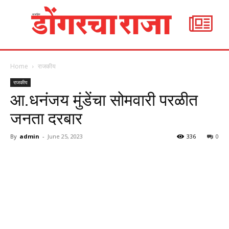
Home
राजकीय
राजकीय
आ.धनंजय मुंडेंचा सोमवारी परळीत
जनता दरबार
By
admin
-
June 25, 2023
336
0