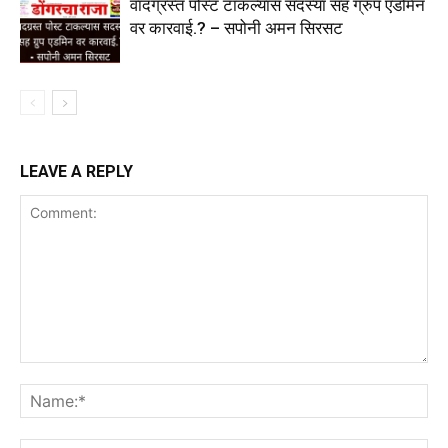
वादग्रस्त पोस्ट टाकल्यास सदस्या सह ग्रुप एडमिन
वर कारवाई.? – सपोनी अमन सिरसट
LEAVE A REPLY