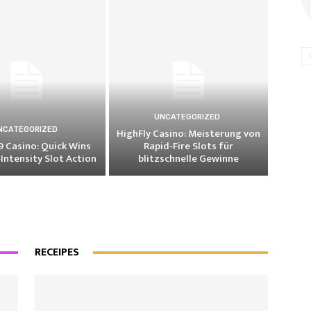
UNCATEGORIZED
NCATEGORIZED
HighFly Casino: Meisterung von
 Casino: Quick Wins
Rapid‑Fire Slots für
Intensity Slot Action
blitzschnelle Gewinne
RECEIPES