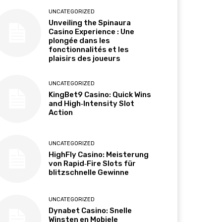
UNCATEGORIZED
Unveiling the Spinaura
Casino Experience : Une
plongée dans les
fonctionnalités et les
plaisirs des joueurs
UNCATEGORIZED
KingBet9 Casino: Quick Wins
and High‑Intensity Slot
Action
UNCATEGORIZED
HighFly Casino: Meisterung
von Rapid‑Fire Slots für
blitzschnelle Gewinne
UNCATEGORIZED
Dynabet Casino: Snelle
Winsten en Mobiele