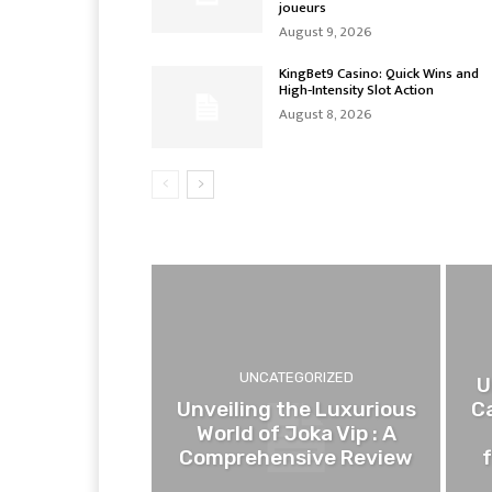
joueurs
August 9, 2026
KingBet9 Casino: Quick Wins and
High‑Intensity Slot Action
August 8, 2026
UNCATEGORIZED
U
Unveiling the Luxurious
Ca
World of Joka Vip : A
Comprehensive Review