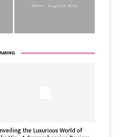
Admin
-
August 8, 2026
AMING
nveiling the Luxurious World of