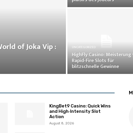
orld of Joka Vip :
UNCATEGORIZED
HighFly Casino: Meisterung
Rapid‑Fire Slots für
blitzschnelle Gewinne
M
KingBet9 Casino: Quick Wins
and High‑Intensity Slot
Action
August 8, 2026