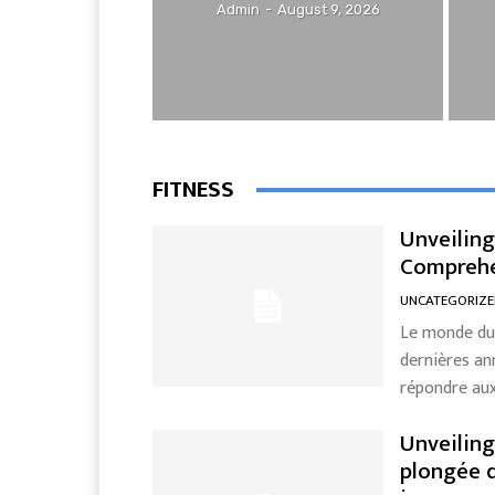
Admin
-
August 9, 2026
FITNESS
Unveiling
Comprehe
UNCATEGORIZE
Le monde du 
dernières a
répondre aux 
Unveiling
plongée d