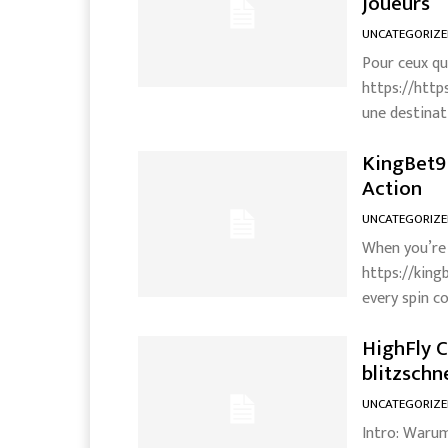
joueurs
UNCATEGORIZE
Pour ceux qu
https://http
une destinat
KingBet9 
Action
UNCATEGORIZE
When you’re 
https://king
every spin co
HighFly C
blitzschn
UNCATEGORIZE
Intro: Warum