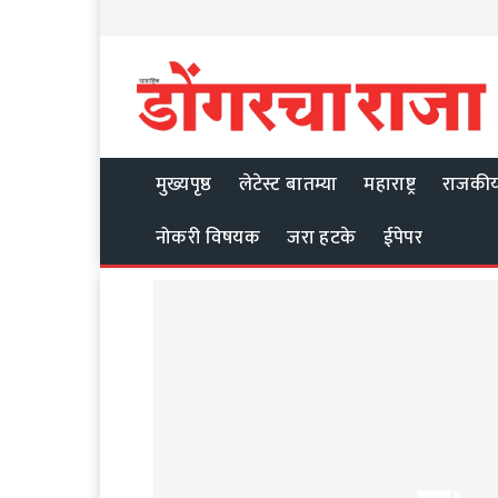
मुख्यपृष्ठ
लेटेस्ट बातम्या
महाराष्ट्र
राजकी
नोकरी विषयक
जरा हटके
ईपेपर