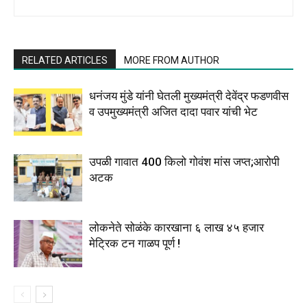
RELATED ARTICLES
MORE FROM AUTHOR
धनंजय मुंडे यांनी घेतली मुख्यमंत्री देवेंद्र फडणवीस
व उपमुख्यमंत्री अजित दादा पवार यांची भेट
उपळी गावात 400 किलो गोवंश मांस जप्त;आरोपी
अटक
लोकनेते सोळंके कारखाना ६ लाख ४५ हजार
मेट्रिक टन गाळप पूर्ण !