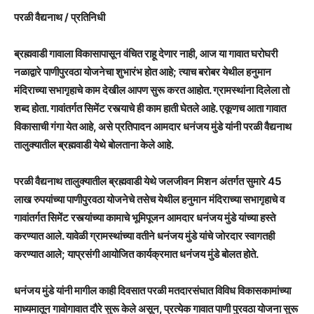
परळी वैद्यनाथ / प्रतिनिधी
ब्रह्मवाडी गावाला विकासापासून वंचित राहू देणार नाही, आज या गावात घरोघरी
नळाद्वारे पाणीपुरवठा योजनेचा शुभारंभ होत आहे; त्याच बरोबर येथील हनुमान
मंदिराच्या सभागृहाचे काम देखील आपण सुरू करत आहोत. ग्रामस्थांना दिलेला तो
शब्द होता. गावांतर्गत सिमेंट रस्त्याचे ही काम हाती घेतले आहे. एकूणच आता गावात
विकासाची गंगा येत आहे, असे प्रतिपादन आमदार धनंजय मुंडे यांनी परळी वैद्यनाथ
तालुक्यातील ब्रह्मवाडी येथे बोलताना केले आहे.
परळी वैद्यनाथ तालुक्यातील ब्रह्मवाडी येथे जलजीवन मिशन अंतर्गत सुमारे 45
लाख रुपयांच्या पाणीपुरवठा योजनेचे तसेच येथील हनुमान मंदिराच्या सभागृहाचे व
गावांतर्गत सिमेंट रस्त्यांच्या कामाचे भूमिपूजन आमदार धनंजय मुंडे यांच्या हस्ते
करण्यात आले. यावेळी ग्रामस्थांच्या वतीने धनंजय मुंडे यांचे जोरदार स्वागतही
करण्यात आले; याप्रसंगी आयोजित कार्यक्रमात धनंजय मुंडे बोलत होते.
धनंजय मुंडे यांनी मागील काही दिवसात परळी मतदारसंघात विविध विकासकामांच्या
माध्यमातून गावोगावात दौरे सुरू केले असून, प्रत्येक गावात पाणी पुरवठा योजना सुरू