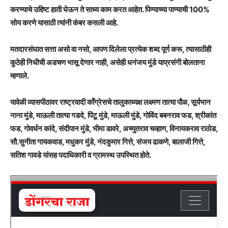
करण्याचे उद्दिष्ट हाती घेऊन ते साध्य काम करत आहेत. पिण्याच्या पाण्याची 100%
सोय करणे यासाठी त्यांनी कंबर कसली आहे.
मतदारसंघात सत्ता असो वा नसो, आपण दिलेला प्रत्येक शब्द पूर्ण करू, त्यासाठीही
कुठेही निधीची अडचण भासू देणार नाही, असेही धनंजय मुंडे याप्रसंगी बोलताना
म्हणाले.
यावेळी व्यासपीठावर राष्ट्रवादी काँग्रेसचे तालुकाध्यक्ष लक्ष्मण तात्या पौळ, सूर्यभान
नाना मुंडे, माऊली तात्या गडदे, पिंटू मुंडे, माऊली मुंडे, गोविंद बबनराव फड, श्रीकांत
फड, गोवर्धन कांदे, संदीपान मुंडे, भीमा डावरे, अच्युतराव चव्हाण, विनायकराव राठोड,
सौ.सुनीता गायकवाड, मधुकर मुंडे, नंदकुमार गित्ते, संजय ढाकणे, बालाजी गित्ते,
सतिश गावडे यांसह पदाधिकारी व ग्रामस्थ उपस्थित होते.