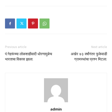
Previous article
Next article
पं.नेहरूंच्या लोकशाहीवादी धोरणामुळेच
अखेर ७३ वर्षांनंतर फुकेवाडी
भारताचा विकास झाला.
ग्रामस्थांचा प्रश्न मिटला.
admin