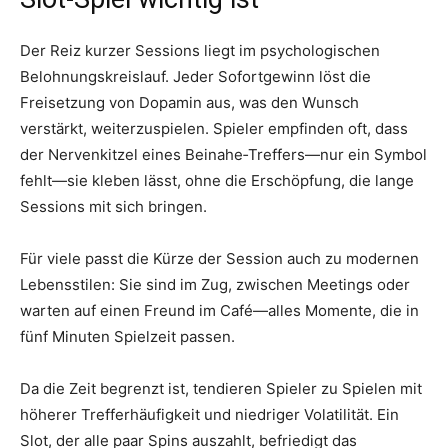
Der Reiz kurzer Sessions liegt im psychologischen
Belohnungskreislauf. Jeder Sofortgewinn löst die
Freisetzung von Dopamin aus, was den Wunsch
verstärkt, weiterzuspielen. Spieler empfinden oft, dass
der Nervenkitzel eines Beinahe‑Treffers—nur ein Symbol
fehlt—sie kleben lässt, ohne die Erschöpfung, die lange
Sessions mit sich bringen.
Für viele passt die Kürze der Session auch zu modernen
Lebensstilen: Sie sind im Zug, zwischen Meetings oder
warten auf einen Freund im Café—alles Momente, die in
fünf Minuten Spielzeit passen.
Da die Zeit begrenzt ist, tendieren Spieler zu Spielen mit
höherer Trefferhäufigkeit und niedriger Volatilität. Ein
Slot, der alle paar Spins auszahlt, befriedigt das