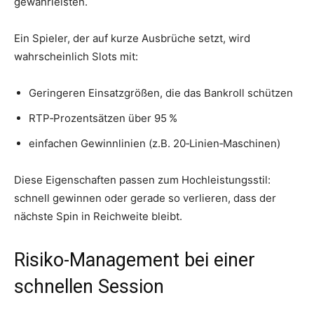
gewährleisten.
Ein Spieler, der auf kurze Ausbrüche setzt, wird
wahrscheinlich Slots mit:
Geringeren Einsatzgrößen, die das Bankroll schützen
RTP‑Prozentsätzen über 95 %
einfachen Gewinnlinien (z.B. 20‑Linien‑Maschinen)
Diese Eigenschaften passen zum Hochleistungsstil:
schnell gewinnen oder gerade so verlieren, dass der
nächste Spin in Reichweite bleibt.
Risiko-Management bei einer
schnellen Session