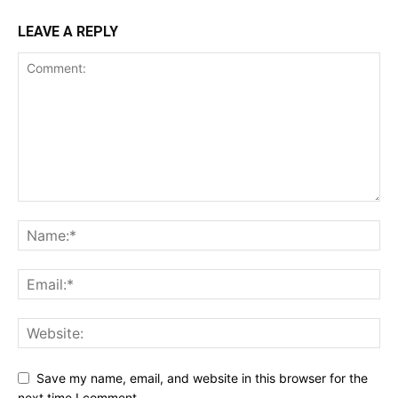
LEAVE A REPLY
Save my name, email, and website in this browser for the
next time I comment.