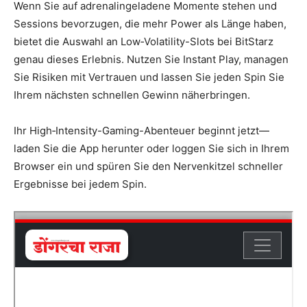
Wenn Sie auf adrenalingeladene Momente stehen und
Sessions bevorzugen, die mehr Power als Länge haben,
bietet die Auswahl an Low‑Volatility-Slots bei BitStarz
genau dieses Erlebnis. Nutzen Sie Instant Play, managen
Sie Risiken mit Vertrauen und lassen Sie jeden Spin Sie
Ihrem nächsten schnellen Gewinn näherbringen.
Ihr High‑Intensity-Gaming-Abenteuer beginnt jetzt—
laden Sie die App herunter oder loggen Sie sich in Ihrem
Browser ein und spüren Sie den Nervenkitzel schneller
Ergebnisse bei jedem Spin.