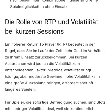
nach bestimmten Kombinationen; diese sind reine
Spielmöglichkeiten ohne Einsatz.
Die Rolle von RTP und Volatilität
bei kurzen Sessions
Ein höherer Return To Player (RTP) bedeutet in der
Regel, dass Sie im Laufe der Zeit mehr Geld im Verhältnis
zu Ihrem Einsatz zurückbekommen. Bei kurzen
Ausbrüchen wird jedoch die Volatilität zum
entscheidenden Faktor: Niedrige Volatilität bringt
häufige, aber moderate Gewinne; hohe Volatilität kann
eine große Auszahlung bringen, erfordert aber oft
längeres Spielen.
Für Spieler, die sofortige Befriedigung suchen, sind Slots
mit niedriger Volatilität ideal, weil sie kontinuierliche