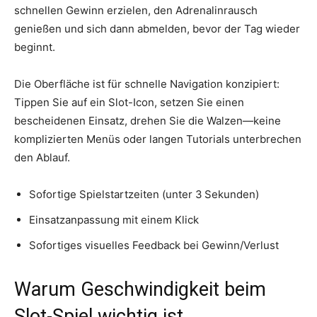
schnellen Gewinn erzielen, den Adrenalinrausch
genießen und sich dann abmelden, bevor der Tag wieder
beginnt.
Die Oberfläche ist für schnelle Navigation konzipiert:
Tippen Sie auf ein Slot-Icon, setzen Sie einen
bescheidenen Einsatz, drehen Sie die Walzen—keine
komplizierten Menüs oder langen Tutorials unterbrechen
den Ablauf.
Sofortige Spielstartzeiten (unter 3 Sekunden)
Einsatzanpassung mit einem Klick
Sofortiges visuelles Feedback bei Gewinn/Verlust
Warum Geschwindigkeit beim
Slot-Spiel wichtig ist