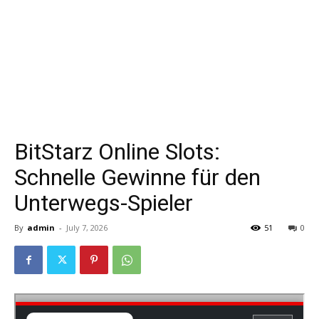
BitStarz Online Slots:
Schnelle Gewinne für den
Unterwegs-Spieler
By
admin
-
July 7, 2026
51
0