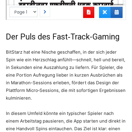
Der Puls des Fast‑Track-Gaming
BitStarz hat eine Nische geschaffen, in der sich jeder
Spin wie ein Herzschlag anfühlt—schnell, hell und bereit,
in Sekunden eine Auszahlung zu liefern. Für Spieler, die
eine Portion Aufregung lieber in kurzen Ausbrüchen als
in Marathon-Sessions erleben, fördert das Design der
Plattform Micro‑Sessions, die mit sofortigen Ergebnissen
kulminieren.
In diesem Umfeld könnte ein typischer Spieler nach
einem Arbeitstag pausieren, die App starten und direkt in
eine Handvoll Spins eintauchen. Das Ziel ist klar: einen