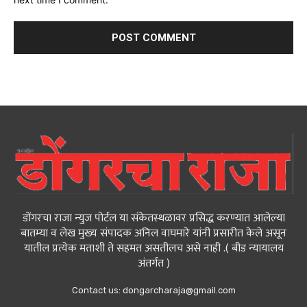
डोंगरचा राजा न्युज पोर्टल या संकेतस्थळावर प्रसिद्ध करण्यात आलेल्या
बातम्या व लेख मुख्य संपादक अनिल वाघमारे यांनी प्रसारीत केले असून
यातील प्रत्येक मताशी ते सहमत असतीलच असे नाही .( बीड न्यायालय
अंतर्गत )
Contact us:
dongarcharaja@gmail.com