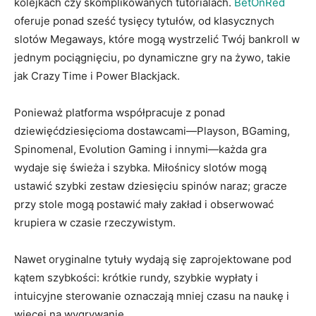
kolejkach czy skomplikowanych tutorialach.
BetOnRed
oferuje ponad sześć tysięcy tytułów, od klasycznych
slotów Megaways, które mogą wystrzelić Twój bankroll w
jednym pociągnięciu, po dynamiczne gry na żywo, takie
jak Crazy Time i Power Blackjack.
Ponieważ platforma współpracuje z ponad
dziewięćdziesięcioma dostawcami—Playson, BGaming,
Spinomenal, Evolution Gaming i innymi—każda gra
wydaje się świeża i szybka. Miłośnicy slotów mogą
ustawić szybki zestaw dziesięciu spinów naraz; gracze
przy stole mogą postawić mały zakład i obserwować
krupiera w czasie rzeczywistym.
Nawet oryginalne tytuły wydają się zaprojektowane pod
kątem szybkości: krótkie rundy, szybkie wypłaty i
intuicyjne sterowanie oznaczają mniej czasu na naukę i
więcej na wygrywanie.