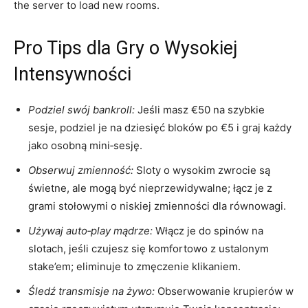
the server to load new rooms.
Pro Tips dla Gry o Wysokiej
Intensywności
Podziel swój bankroll:
Jeśli masz €50 na szybkie
sesje, podziel je na dziesięć bloków po €5 i graj każdy
jako osobną mini‑sesję.
Obserwuj zmienność:
Sloty o wysokim zwrocie są
świetne, ale mogą być nieprzewidywalne; łącz je z
grami stołowymi o niskiej zmienności dla równowagi.
Używaj auto‑play mądrze:
Włącz je do spinów na
slotach, jeśli czujesz się komfortowo z ustalonym
stake’em; eliminuje to zmęczenie klikaniem.
Śledź transmisje na żywo:
Obserwowanie krupierów w