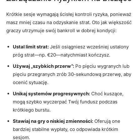
Krótkie sesje wymagają ścisłej kontroli ryzyka, ponieważ
masz mniej czasu na odzyskanie strat. Oto jak większość
graczy utrzymuje swój bankroll w dobrej kondycji:
Ustal limit strat:
Jeśli osiągniesz wcześniej ustalony
próg strat—np. €20—natychmiast kończysz.
Używaj „szybkich przerw”:
Po pięciu wygranych lub
pięciu przegranych zrób 30-sekundową przerwę, aby
ocenić sytuację.
Unikaj systemów progresywnych:
Choć kuszące,
mogą szybko wyczerpać Twój fundusz podczas
krótkiego burstu.
Stawiaj na gry o niskiej zmienności:
Oferują one
bardziej stabilne wypłaty, co odpowiada krótkim
sesjom.