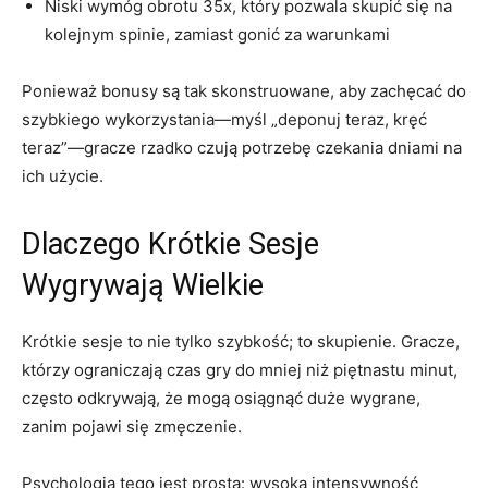
Niski wymóg obrotu 35x, który pozwala skupić się na
kolejnym spinie, zamiast gonić za warunkami
Ponieważ bonusy są tak skonstruowane, aby zachęcać do
szybkiego wykorzystania—myśl „deponuj teraz, kręć
teraz”—gracze rzadko czują potrzebę czekania dniami na
ich użycie.
Dlaczego Krótkie Sesje
Wygrywają Wielkie
Krótkie sesje to nie tylko szybkość; to skupienie. Gracze,
którzy ograniczają czas gry do mniej niż piętnastu minut,
często odkrywają, że mogą osiągnąć duże wygrane,
zanim pojawi się zmęczenie.
Psychologia tego jest prosta: wysoka intensywność