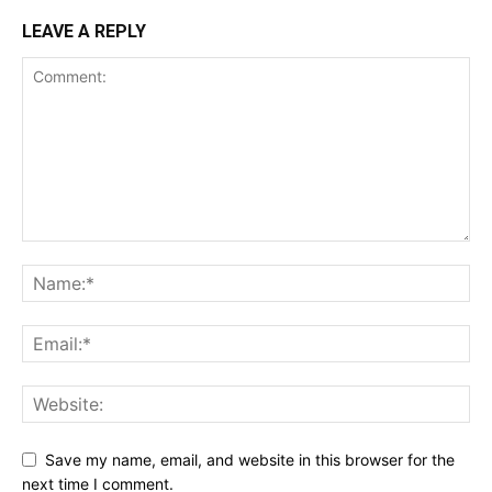
LEAVE A REPLY
Save my name, email, and website in this browser for the
next time I comment.