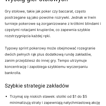
Gry stołowe, takie jak poker czy baccarat, często
postrzegane są jako powolne rozrywki. Jednak w Irwin
turnieje pokerowe są zorganizowane z krótkimi blindami i
częstymi rotacjami krupierów, co zapewnia szybkie
rozstrzygnięcia każdej ręki.
Typowy sprint pokerowy może obejmować rozegranie
dwóch pełnych rąk plus dodatkową rundę zakładów,
zanim przejdziesz do innej gry. Tempo utrzymuje
koncentrację i zapobiega szybkiemu wyczerpaniu
bankrolla.
Szybkie strategie zakładów
Trzymaj się niskich stawek: stoliki od $1 do $5
minimalizują straty i zapewniają natychmiastową akcję