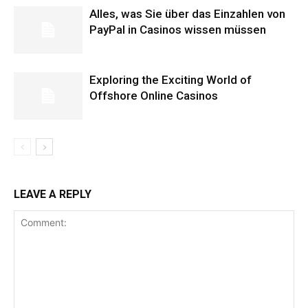
Alles, was Sie über das Einzahlen von
PayPal in Casinos wissen müssen
Exploring the Exciting World of
Offshore Online Casinos
LEAVE A REPLY