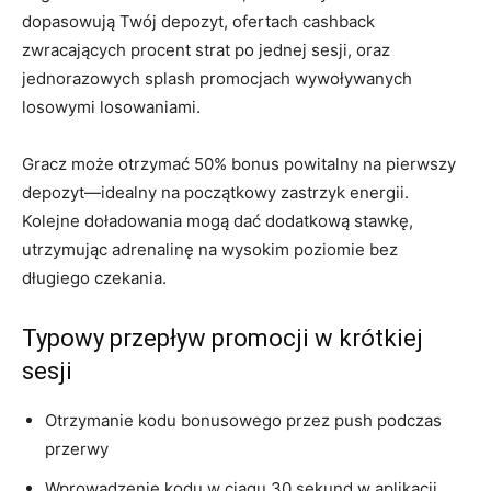
dopasowują Twój depozyt, ofertach cashback
zwracających procent strat po jednej sesji, oraz
jednorazowych splash promocjach wywoływanych
losowymi losowaniami.
Gracz może otrzymać 50% bonus powitalny na pierwszy
depozyt—idealny na początkowy zastrzyk energii.
Kolejne doładowania mogą dać dodatkową stawkę,
utrzymując adrenalinę na wysokim poziomie bez
długiego czekania.
Typowy przepływ promocji w krótkiej
sesji
Otrzymanie kodu bonusowego przez push podczas
przerwy
Wprowadzenie kodu w ciągu 30 sekund w aplikacji