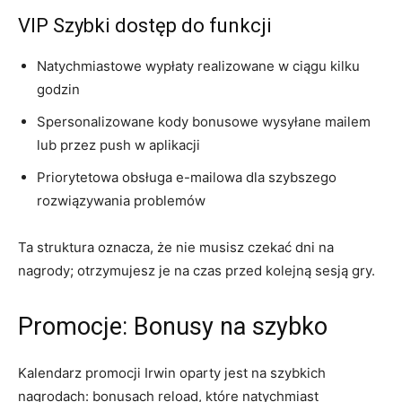
VIP Szybki dostęp do funkcji
Natychmiastowe wypłaty realizowane w ciągu kilku
godzin
Spersonalizowane kody bonusowe wysyłane mailem
lub przez push w aplikacji
Priorytetowa obsługa e-mailowa dla szybszego
rozwiązywania problemów
Ta struktura oznacza, że nie musisz czekać dni na
nagrody; otrzymujesz je na czas przed kolejną sesją gry.
Promocje: Bonusy na szybko
Kalendarz promocji Irwin oparty jest na szybkich
nagrodach: bonusach reload, które natychmiast