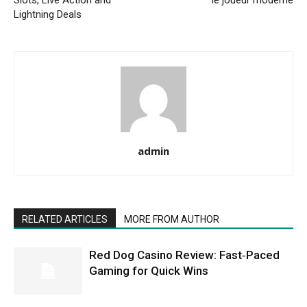
Lightning Deals
admin
RELATED ARTICLES
MORE FROM AUTHOR
Red Dog Casino Review: Fast‑Paced
Gaming for Quick Wins