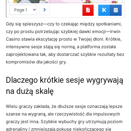
Gdy się spieszysz—czy to czekając między spotkaniami,
czy po prostu potrzebując szybkiej dawki emocji—Irwin
Casino stawia ekscytację prosto w Twojej dłoni. Krótkie,
intensywne sesje stają się normą, a platforma została
zaprojektowana tak, aby dostarczać szybkie rezultaty bez
kompromisów dla jakości gry.
Dlaczego krótkie sesje wygrywają
na dużą skalę
Wielu graczy zakłada, że dłuższe sesje oznaczają lepsze
szanse na wygraną, ale rzeczywistość dla impulsowych
graczy jest inna. Szybkie wybuchy gry utrzymują poziom
adrenaliny i zmniejszają pokusę niekończącego się