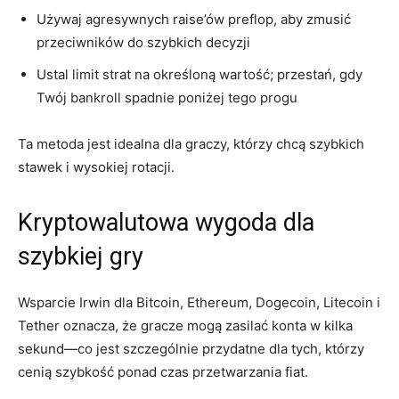
Używaj agresywnych raise’ów preflop, aby zmusić
przeciwników do szybkich decyzji
Ustal limit strat na określoną wartość; przestań, gdy
Twój bankroll spadnie poniżej tego progu
Ta metoda jest idealna dla graczy, którzy chcą szybkich
stawek i wysokiej rotacji.
Kryptowalutowa wygoda dla
szybkiej gry
Wsparcie Irwin dla Bitcoin, Ethereum, Dogecoin, Litecoin i
Tether oznacza, że gracze mogą zasilać konta w kilka
sekund—co jest szczególnie przydatne dla tych, którzy
cenią szybkość ponad czas przetwarzania fiat.