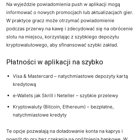
Na wyjeździe powiadomienia push w aplikacji mogą
informować o nowych promocjach lub aktualizacjach gier.
W praktyce gracz może otrzymać powiadomienie
podczas przerwy na kawę i zdecydować się na obrócenie
slotu na miejscu, korzystając z szybkiego depozytu
kryptowalutowego, aby sfinansować szybki zakład.
Płatności w aplikacji na szybko
Visa & Mastercard – natychmiastowe depozyty kartą
kredytową
e‑Wallets jak Skrill i Neteller – szybkie przelewy
Kryptowaluty (Bitcoin, Ethereum) – bezpłatne,
natychmiastowe kredyty
Te opcje pozwalają na doładowanie konta na kaprys i
powrót do gry bez czekania na opóźnienia bankowe. W