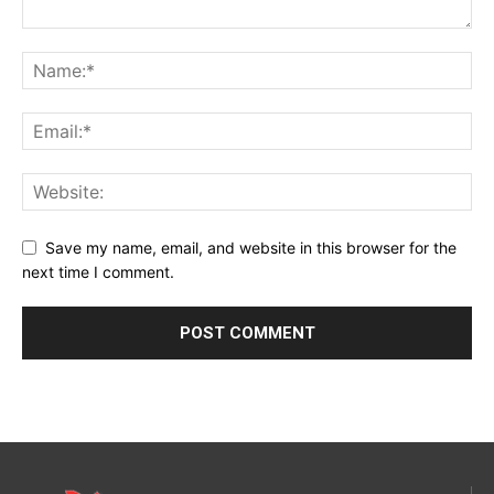
Save my name, email, and website in this browser for the
next time I comment.