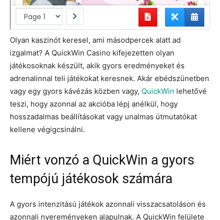
Olyan kaszinót keresel, ami másodpercek alatt ad
izgalmat? A QuickWin Casino kifejezetten olyan
játékosoknak készült, akik gyors eredményeket és
adrenalinnal teli játékokat keresnek. Akár ebédszünetben
vagy egy gyors kávézás közben vagy,
QuickWin
lehetővé
teszi, hogy azonnal az akcióba lépj anélkül, hogy
hosszadalmas beállításokat vagy unalmas útmutatókat
kellene végigcsinálni.
Miért vonzó a QuickWin a gyors
tempójú játékosok számára
A gyors intenzitású játékok azonnali visszacsatoláson és
azonnali nyereményeken alapulnak. A QuickWin felülete