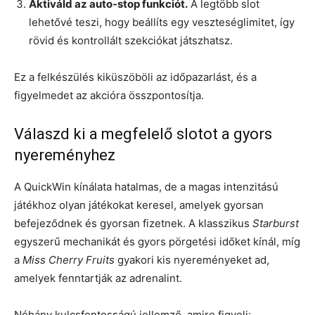
Aktiváld az auto‑stop funkciót.
A legtöbb slot
lehetővé teszi, hogy beállíts egy veszteséglimitet, így
rövid és kontrollált szekciókat játszhatsz.
Ez a felkészülés kiküszöböli az időpazarlást, és a
figyelmedet az akcióra összpontosítja.
Válaszd ki a megfelelő slotot a gyors
nyereményhez
A QuickWin kínálata hatalmas, de a magas intenzitású
játékhoz olyan játékokat keresel, amelyek gyorsan
befejeződnek és gyorsan fizetnek. A klasszikus
Starburst
egyszerű mechanikát és gyors pörgetési időket kínál, míg
a
Miss Cherry Fruits
gyakori kis nyereményeket ad,
amelyek fenntartják az adrenalint.
Néhány kulcsfontosságú jellemző, amire figyelj: