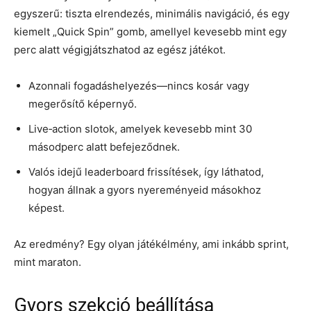
egyszerű: tiszta elrendezés, minimális navigáció, és egy
kiemelt „Quick Spin” gomb, amellyel kevesebb mint egy
perc alatt végigjátszhatod az egész játékot.
Azonnali fogadáshelyezés—nincs kosár vagy
megerősítő képernyő.
Live‑action slotok, amelyek kevesebb mint 30
másodperc alatt befejeződnek.
Valós idejű leaderboard frissítések, így láthatod,
hogyan állnak a gyors nyereményeid másokhoz
képest.
Az eredmény? Egy olyan játékélmény, ami inkább sprint,
mint maraton.
Gyors szekció beállítása