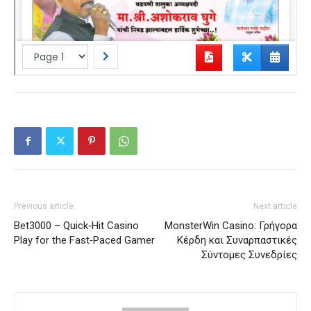
Previous article
Next article
Bet3000 – Quick‑Hit Casino
MonsterWin Casino: Γρήγορα
Play for the Fast‑Paced Gamer
Κέρδη και Συναρπαστικές
Σύντομες Συνεδρίες