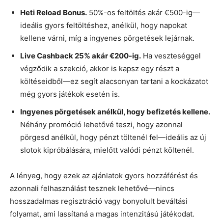
Heti Reload Bonus.
50%-os feltöltés akár €500-ig—
ideális gyors feltöltéshez, anélkül, hogy napokat
kellene várni, míg a ingyenes pörgetések lejárnak.
Live Cashback 25% akár €200-ig.
Ha veszteséggel
végződik a szekció, akkor is kapsz egy részt a
költéseidből—ez segít alacsonyan tartani a kockázatot
még gyors játékok esetén is.
Ingyenes pörgetések anélkül, hogy befizetés kellene.
Néhány promóció lehetővé teszi, hogy azonnal
pörgesd anélkül, hogy pénzt töltenél fel—ideális az új
slotok kipróbálására, mielőtt valódi pénzt költenél.
A lényeg, hogy ezek az ajánlatok gyors hozzáférést és
azonnali felhasználást tesznek lehetővé—nincs
hosszadalmas regisztráció vagy bonyolult beváltási
folyamat, ami lassítaná a magas intenzitású játékodat.