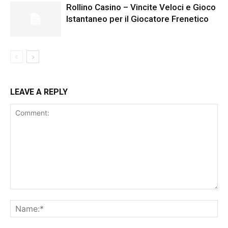
Rollino Casino – Vincite Veloci e Gioco
Istantaneo per il Giocatore Frenetico
LEAVE A REPLY