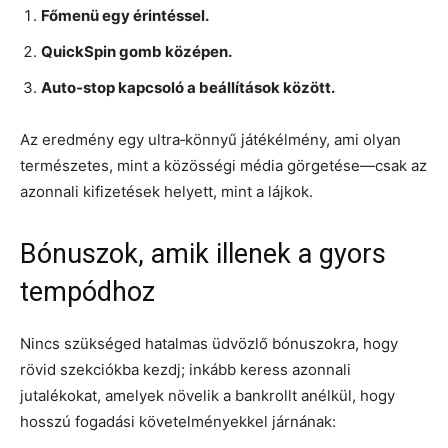
Főmenü egy érintéssel.
QuickSpin gomb középen.
Auto‑stop kapcsoló a beállítások között.
Az eredmény egy ultra‑könnyű játékélmény, ami olyan
természetes, mint a közösségi média görgetése—csak az
azonnali kifizetések helyett, mint a lájkok.
Bónuszok, amik illenek a gyors
tempódhoz
Nincs szükséged hatalmas üdvözlő bónuszokra, hogy
rövid szekciókba kezdj; inkább keress azonnali
jutalékokat, amelyek növelik a bankrollt anélkül, hogy
hosszú fogadási követelményekkel járnának: