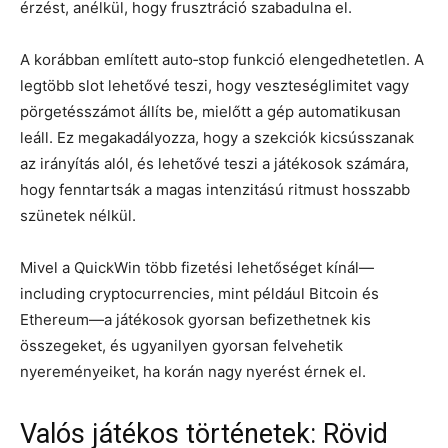
érzést, anélkül, hogy frusztráció szabadulna el.
A korábban említett auto‑stop funkció elengedhetetlen. A
legtöbb slot lehetővé teszi, hogy veszteséglimitet vagy
pörgetésszámot állíts be, mielőtt a gép automatikusan
leáll. Ez megakadályozza, hogy a szekciók kicsússzanak
az irányítás alól, és lehetővé teszi a játékosok számára,
hogy fenntartsák a magas intenzitású ritmust hosszabb
szünetek nélkül.
Mivel a QuickWin több fizetési lehetőséget kínál—
including cryptocurrencies, mint például Bitcoin és
Ethereum—a játékosok gyorsan befizethetnek kis
összegeket, és ugyanilyen gyorsan felvehetik
nyereményeiket, ha korán nagy nyerést érnek el.
Valós játékos történetek: Rövid