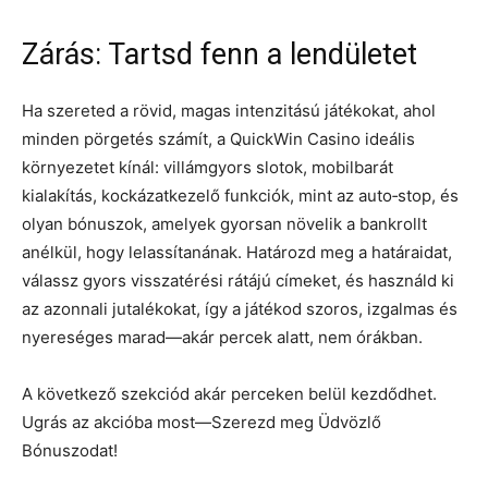
Zárás: Tartsd fenn a lendületet
Ha szereted a rövid, magas intenzitású játékokat, ahol
minden pörgetés számít, a QuickWin Casino ideális
környezetet kínál: villámgyors slotok, mobilbarát
kialakítás, kockázatkezelő funkciók, mint az auto‑stop, és
olyan bónuszok, amelyek gyorsan növelik a bankrollt
anélkül, hogy lelassítanának. Határozd meg a határaidat,
válassz gyors visszatérési rátájú címeket, és használd ki
az azonnali jutalékokat, így a játékod szoros, izgalmas és
nyereséges marad—akár percek alatt, nem órákban.
A következő szekciód akár perceken belül kezdődhet.
Ugrás az akcióba most—Szerezd meg Üdvözlő
Bónuszodat!