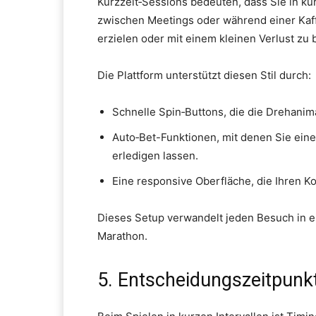
Kurzzeit‑Sessions bedeuten, dass Sie in kur
zwischen Meetings oder während einer Kaffe
erzielen oder mit einem kleinen Verlust zu 
Die Plattform unterstützt diesen Stil durch:
Schnelle Spin‑Buttons, die die Drehanim
Auto‑Bet-Funktionen, mit denen Sie eine
erledigen lassen.
Eine responsive Oberfläche, die Ihren K
Dieses Setup verwandelt jeden Besuch in ei
Marathon.
5. Entscheidungszeitpunkt 