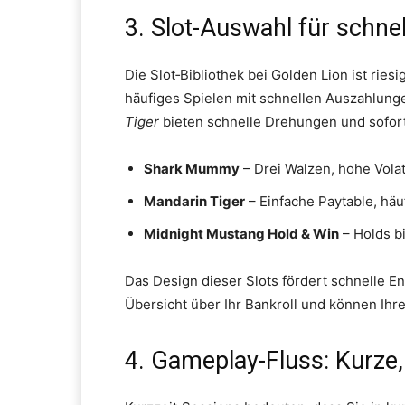
3. Slot-Auswahl für schne
Die Slot‑Bibliothek bei Golden Lion ist ries
häufiges Spielen mit schnellen Auszahlung
Tiger
bieten schnelle Drehungen und sofor
Shark Mummy
– Drei Walzen, hohe Volati
Mandarin Tiger
– Einfache Paytable, häuf
Midnight Mustang Hold & Win
– Holds b
Das Design dieser Slots fördert schnelle E
Übersicht über Ihr Bankroll und können Ihre
4. Gameplay-Fluss: Kurze