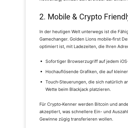
2. Mobile & Crypto Friend
In der heutigen Welt unterwegs ist die Fähi
Gamechanger. Golden Lions mobile‑first De
optimiert ist, mit Ladezeiten, die Ihren Adr
Sofortiger Browserzugriff auf jedem iOS
Hochauflösende Grafiken, die auf kleine
Touch‑Steuerungen, die sich natürlich a
Wette beim Blackjack platzieren.
Für Crypto‑Kenner werden Bitcoin und ande
akzeptiert, was schnellere Ein- und Auszah
Gewinne zügig transferieren wollen.