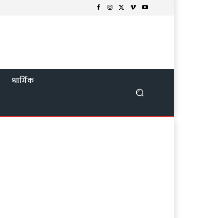
न
धार्मिक