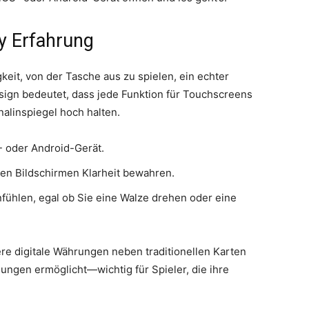
ly Erfahrung
gkeit, von der Tasche aus zu spielen, ein echter
sign bedeutet, dass jede Funktion für Touchscreens
enalinspiegel hoch halten.
- oder Android-Gerät.
ren Bildschirmen Klarheit bewahren.
nfühlen, egal ob Sie eine Walze drehen oder eine
re digitale Währungen neben traditionellen Karten
lungen ermöglicht—wichtig für Spieler, die ihre