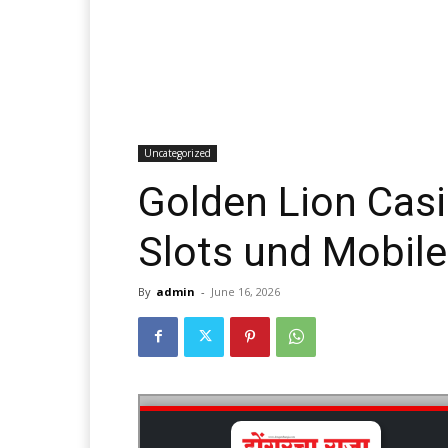
Uncategorized
Golden Lion Casi
Slots und Mobil
By
admin
-
June 16, 2026