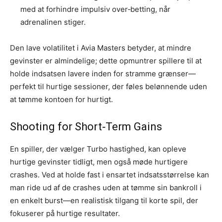
med at forhindre impulsiv over‑betting, når
adrenalinen stiger.
Den lave volatilitet i Avia Masters betyder, at mindre
gevinster er almindelige; dette opmuntrer spillere til at
holde indsatsen lavere inden for stramme grænser—
perfekt til hurtige sessioner, der føles belønnende uden
at tømme kontoen for hurtigt.
Shooting for Short‑Term Gains
En spiller, der vælger Turbo hastighed, kan opleve
hurtige gevinster tidligt, men også møde hurtigere
crashes. Ved at holde fast i ensartet indsatsstørrelse kan
man ride ud af de crashes uden at tømme sin bankroll i
en enkelt burst—en realistisk tilgang til korte spil, der
fokuserer på hurtige resultater.