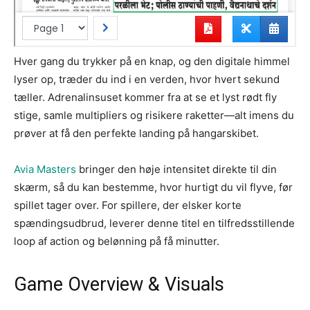
Hver gang du trykker på en knap, og den digitale himmel
lyser op, træder du ind i en verden, hvor hvert sekund
tæller. Adrenalinsuset kommer fra at se et lyst rødt fly
stige, samle multipliers og risikere raketter—alt imens du
prøver at få den perfekte landing på hangarskibet.
Avia Masters
bringer den høje intensitet direkte til din
skærm, så du kan bestemme, hvor hurtigt du vil flyve, før
spillet tager over. For spillere, der elsker korte
spændingsudbrud, leverer denne titel en tilfredsstillende
loop af action og belønning på få minutter.
Game Overview & Visuals