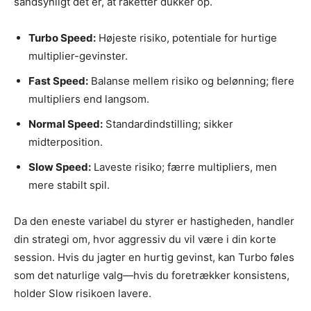
sandsynligt det er, at raketter dukker op.
Turbo Speed:
Højeste risiko, potentiale for hurtige
multiplier-gevinster.
Fast Speed:
Balanse mellem risiko og belønning; flere
multipliers end langsom.
Normal Speed:
Standardindstilling; sikker
midterposition.
Slow Speed:
Laveste risiko; færre multipliers, men
mere stabilt spil.
Da den eneste variabel du styrer er hastigheden, handler
din strategi om, hvor aggressiv du vil være i din korte
session. Hvis du jagter en hurtig gevinst, kan Turbo føles
som det naturlige valg—hvis du foretrækker konsistens,
holder Slow risikoen lavere.