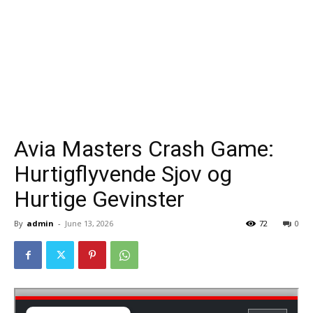
Avia Masters Crash Game:
Hurtigflyvende Sjov og
Hurtige Gevinster
By
admin
-
June 13, 2026
72
0