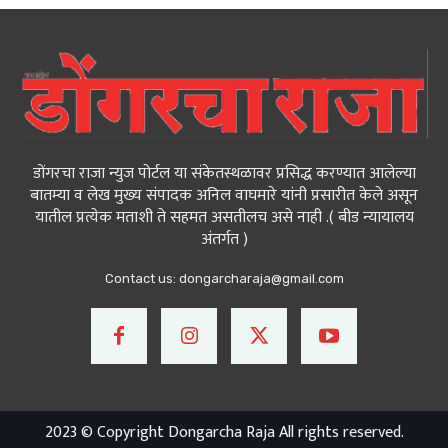
डोंगरचा राजा न्युज पोर्टल या संकेतस्थळावर प्रसिद्ध करण्यात आलेल्या
बातम्या व लेख मुख्य संपादक अनिल वाघमारे यांनी प्रसारीत केले असून
यातील प्रत्येक मताशी ते सहमत असतीलच असे नाही .( बीड न्यायालय
अंतर्गत )
Contact us:
dongarcharaja@gmail.com
2023 © Copyright Dongarcha Raja All rights reserved.