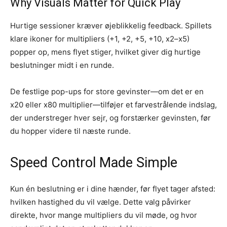
Why Visuals Matter for Quick Play
Hurtige sessioner kræver øjeblikkelig feedback. Spillets
klare ikoner for multipliers (+1, +2, +5, +10, x2–x5)
popper op, mens flyet stiger, hvilket giver dig hurtige
beslutninger midt i en runde.
De festlige pop-ups for store gevinster—om det er en
x20 eller x80 multiplier—tilføjer et farvestrålende indslag,
der understreger hver sejr, og forstærker gevinsten, før
du hopper videre til næste runde.
Speed Control Made Simple
Kun én beslutning er i dine hænder, før flyet tager afsted:
hvilken hastighed du vil vælge. Dette valg påvirker
direkte, hvor mange multipliers du vil møde, og hvor