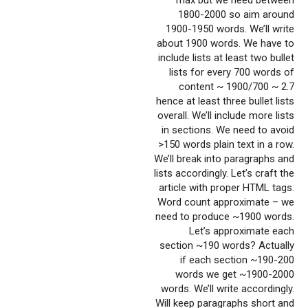
1800-2000 so aim around
1900-1950 words. We’ll write
about 1900 words. We have to
include lists at least two bullet
lists for every 700 words of
content ~ 1900/700 ~ 2.7
hence at least three bullet lists
overall. We’ll include more lists
in sections. We need to avoid
>150 words plain text in a row.
We’ll break into paragraphs and
lists accordingly. Let’s craft the
article with proper HTML tags.
Word count approximate – we
need to produce ~1900 words.
Let’s approximate each
section ~190 words? Actually
if each section ~190-200
words we get ~1900-2000
words. We’ll write accordingly.
Will keep paragraphs short and