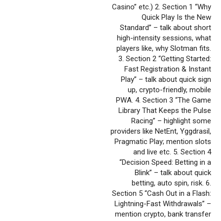
Casino” etc.) 2. Section 1 “Why
Quick Play Is the New
Standard” – talk about short
high-intensity sessions, what
players like, why Slotman fits.
3. Section 2 “Getting Started:
Fast Registration & Instant
Play” – talk about quick sign
up, crypto-friendly, mobile
PWA. 4. Section 3 “The Game
Library That Keeps the Pulse
Racing” – highlight some
providers like NetEnt, Yggdrasil,
Pragmatic Play; mention slots
and live etc. 5. Section 4
“Decision Speed: Betting in a
Blink” – talk about quick
betting, auto spin, risk. 6.
Section 5 “Cash Out in a Flash:
Lightning-Fast Withdrawals” –
mention crypto, bank transfer