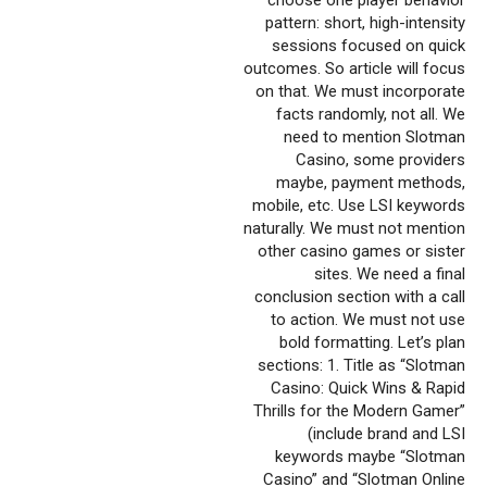
pattern: short, high-intensity
sessions focused on quick
outcomes. So article will focus
on that. We must incorporate
facts randomly, not all. We
need to mention Slotman
Casino, some providers
maybe, payment methods,
mobile, etc. Use LSI keywords
naturally. We must not mention
other casino games or sister
sites. We need a final
conclusion section with a call
to action. We must not use
bold formatting. Let’s plan
sections: 1. Title as “Slotman
Casino: Quick Wins & Rapid
Thrills for the Modern Gamer”
(include brand and LSI
keywords maybe “Slotman
Casino” and “Slotman Online