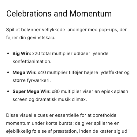
Celebrations and Momentum
Spillet belønner vellykkede landinger med pop-ups, der
fejrer din gevinstskala:
Big Win:
x20 total multiplier udløser lysende
konfettianimation.
Mega Win:
x40 multiplier tilføjer højere lydeffekter og
større fyrværkeri.
Super Mega Win:
x80 multiplier viser en episk splash
screen og dramatisk musik climax.
Disse visuelle cues er essentielle for at opretholde
momentum under korte bursts; de giver spillerne en
øjeblikkelig følelse af præstation, inden de kaster sig ud i