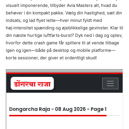
visuelt imponerende, tilbyder Avia Masters alt, hvad du
behøver i én kompakt pakke. Vælg din hastighed, sæt din
indsats, og lad flyet lette—hver minut fyldt med
høj‑intensitet spænding og øjeblikkelige gevinster. Klar til
din næste hurtige luftfarts‑burst? Dyk ned i dag og oplev,
hvorfor dette crash game får spillere til at vende tilbage
igen og igen—både på desktop og mobile platforme—
korte sessioner, der giver et ordentligt skud!