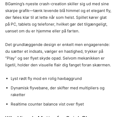
BGaming’s nyeste crash-creation skiller sig ud med sine
skarpe grafik—tænk levende blå himmel og et elegant fly,
der føles klar til at lette når som helst. Spillet kører glat
på PC, tablets og telefoner, hvilket gør det tilgængeligt,
uanset om du er hjemme eller på farten.
Det grundlæggende design er enkelt men engagerende:
du sætter et indsats, vælger en hastighed, trykker på
“Play” og ser flyet skyde opad. Selvom mekanikken er
ligetil, holder den visuelle flair dig fanget foran skærmen.
Lyst rødt fly mod en rolig havbaggrund
Dynamisk flyvebane, der skifter med multipliers og
raketter
Realtime counter balance vist over flyet