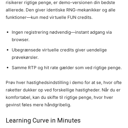
risikerer rigtige penge, er demo-versionen din bedste
allierede. Den giver identiske RNG-mekanikker og alle
funktioner—kun med virtuelle FUN credits.
Ingen registrering nødvendig—instant adgang via
browser.
Ubegrænsede virtuelle credits giver uendelige
prøvekørsler.
Samme RTP og hit rate gælder som ved rigtige penge.
Prøv hver hastighedsindstilling i demo for at se, hvor ofte
raketter dukker op ved forskellige hastigheder. Når du er
komfortabel, kan du skifte til rigtige penge, hvor hver
gevinst føles mere håndgribelig.
Learning Curve in Minutes