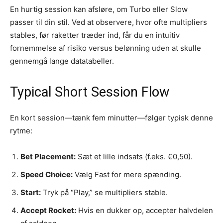
En hurtig session kan afsløre, om Turbo eller Slow
passer til din stil. Ved at observere, hvor ofte multipliers
stables, før raketter træder ind, får du en intuitiv
fornemmelse af risiko versus belønning uden at skulle
gennemgå lange datatabeller.
Typical Short Session Flow
En kort session—tænk fem minutter—følger typisk denne
rytme:
Bet Placement:
Sæt et lille indsats (f.eks. €0,50).
Speed Choice:
Vælg Fast for mere spænding.
Start:
Tryk på “Play,” se multipliers stable.
Accept Rocket:
Hvis en dukker op, accepter halvdelen