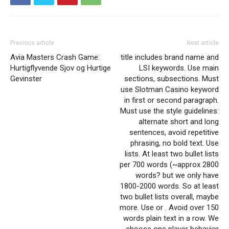
Previous article
Next article
Avia Masters Crash Game:
title includes brand name and
Hurtigflyvende Sjov og Hurtige
LSI keywords. Use main
Gevinster
sections, subsections. Must
use Slotman Casino keyword
in first or second paragraph.
Must use the style guidelines:
alternate short and long
sentences, avoid repetitive
phrasing, no bold text. Use
lists. At least two bullet lists
per 700 words (~approx 2800
words? but we only have
1800-2000 words. So at least
two bullet lists overall, maybe
more. Use or . Avoid over 150
words plain text in a row. We
choose one player behavior