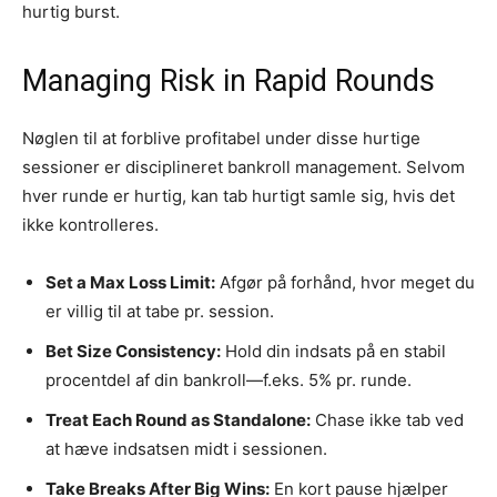
hurtig burst.
Managing Risk in Rapid Rounds
Nøglen til at forblive profitabel under disse hurtige
sessioner er disciplineret bankroll management. Selvom
hver runde er hurtig, kan tab hurtigt samle sig, hvis det
ikke kontrolleres.
Set a Max Loss Limit:
Afgør på forhånd, hvor meget du
er villig til at tabe pr. session.
Bet Size Consistency:
Hold din indsats på en stabil
procentdel af din bankroll—f.eks. 5% pr. runde.
Treat Each Round as Standalone:
Chase ikke tab ved
at hæve indsatsen midt i sessionen.
Take Breaks After Big Wins:
En kort pause hjælper