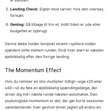
af saldoen.
Landing Check:
Sigter mod carrier; hvis den overses,
fortsæt.
Gentag:
Gå tilbage til trin et, indtil tiden er ude eller
budgettet er opbrugt.
Denne løkke holder tempoet stramt—spillere sidder
sjældent stille mellem runder, fordi hver start er næsten
øjeblikkelig efter den forrige landing.
The Momentum Effect
Hvis du rammer en stor multiplier tidligt—sige x20 eller
x40—vil du føle en øjeblikkelig spændingsbølge, der
driver dig ind i næste runde næsten automatisk. Den
psykologiske momentum er det, der gør korte sessioner
vanedannende: hver gevinst driver jagten på endnu en