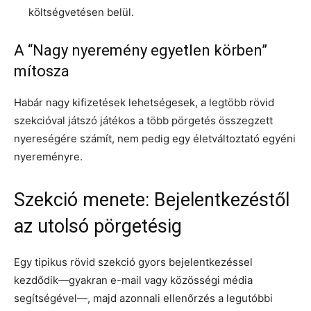
költségvetésen belül.
A “Nagy nyeremény egyetlen körben”
mítosza
Habár nagy kifizetések lehetségesek, a legtöbb rövid
szekcióval játszó játékos a több pörgetés összegzett
nyereségére számít, nem pedig egy életváltoztató egyéni
nyereményre.
Szekció menete: Bejelentkezéstől
az utolsó pörgetésig
Egy tipikus rövid szekció gyors bejelentkezéssel
kezdődik—gyakran e-mail vagy közösségi média
segítségével—, majd azonnali ellenőrzés a legutóbbi