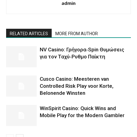
admin
RELATED ARTICLES
MORE FROM AUTHOR
NV Casino: Γρήγορα‑Spin Θυμώσεις
για τον Ταχύ‑Ρυθμο Παίκτη
Cusco Casino: Meesteren van
Controlled Risk Play voor Korte,
Belonende Winsten
WinSpirit Casino: Quick Wins and
Mobile Play for the Modern Gambler