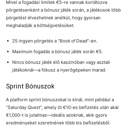
Mivel a fogadási limitek €5-re vannak korlátozva
pörgetésenként a bónusz játék során, a játékosok több
pörgetést élvezhetnek anélkül, hogy gyorsan
meghaladják a költségvetésüket.
25 ingyen pörgetés a “Book of Dead”-en.
Maximum fogadás a bónusz játék során €5.
Nincs bónusz játék élő kaszinóban vagy asztali
játékoknál—a fókusz a nyerőgépeken marad.
Sprint Bónuszok
A platform sprint bónuszokat is kínál, mint például a
“Saturday Quest”, amely öt €10-es befizetés után akár
€1,000-t is jutalmaz—ideális azoknak, akik gyors
eredményeket szeretnének több kis befizetésből.