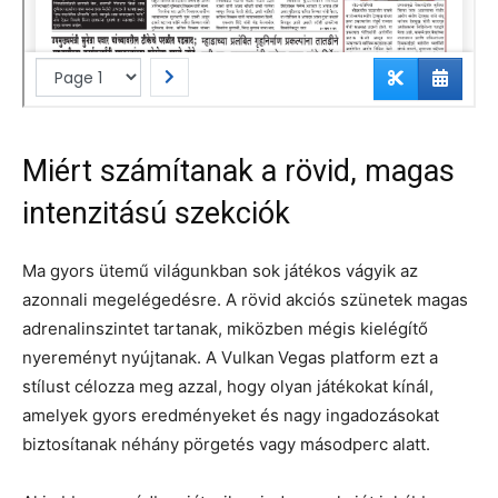
Miért számítanak a rövid, magas
intenzitású szekciók
Ma gyors ütemű világunkban sok játékos vágyik az
azonnali megelégedésre. A rövid akciós szünetek magas
adrenalinszintet tartanak, miközben mégis kielégítő
nyereményt nyújtanak. A Vulkan Vegas platform ezt a
stílust célozza meg azzal, hogy olyan játékokat kínál,
amelyek gyors eredményeket és nagy ingadozásokat
biztosítanak néhány pörgetés vagy másodperc alatt.