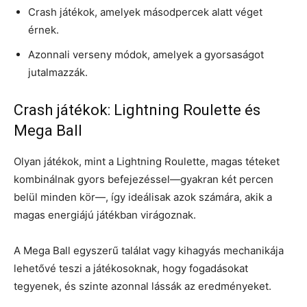
Crash játékok, amelyek másodpercek alatt véget
érnek.
Azonnali verseny módok, amelyek a gyorsaságot
jutalmazzák.
Crash játékok: Lightning Roulette és
Mega Ball
Olyan játékok, mint a Lightning Roulette, magas téteket
kombinálnak gyors befejezéssel—gyakran két percen
belül minden kör—, így ideálisak azok számára, akik a
magas energiájú játékban virágoznak.
A Mega Ball egyszerű találat vagy kihagyás mechanikája
lehetővé teszi a játékosoknak, hogy fogadásokat
tegyenek, és szinte azonnal lássák az eredményeket.