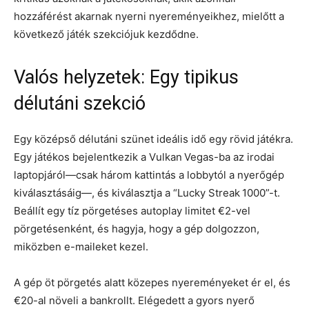
hozzáférést akarnak nyerni nyereményeikhez, mielőtt a
következő játék szekciójuk kezdődne.
Valós helyzetek: Egy tipikus
délutáni szekció
Egy középső délutáni szünet ideális idő egy rövid játékra.
Egy játékos bejelentkezik a Vulkan Vegas-ba az irodai
laptopjáról—csak három kattintás a lobbytól a nyerőgép
kiválasztásáig—, és kiválasztja a “Lucky Streak 1000”-t.
Beállít egy tíz pörgetéses autoplay limitet €2-vel
pörgetésenként, és hagyja, hogy a gép dolgozzon,
miközben e-maileket kezel.
A gép öt pörgetés alatt közepes nyereményeket ér el, és
€20-al növeli a bankrollt. Elégedett a gyors nyerő