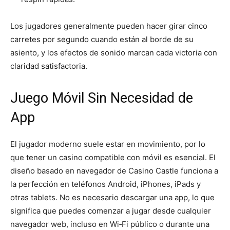
Los jugadores generalmente pueden hacer girar cinco
carretes por segundo cuando están al borde de su
asiento, y los efectos de sonido marcan cada victoria con
claridad satisfactoria.
Juego Móvil Sin Necesidad de
App
El jugador moderno suele estar en movimiento, por lo
que tener un casino compatible con móvil es esencial. El
diseño basado en navegador de Casino Castle funciona a
la perfección en teléfonos Android, iPhones, iPads y
otras tablets. No es necesario descargar una app, lo que
significa que puedes comenzar a jugar desde cualquier
navegador web, incluso en Wi‑Fi público o durante una