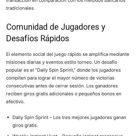
transacción en comparación con los métodos bancarios
tradicionales.
Comunidad de Jugadores y
Desafíos Rápidos
El elemento social del juego rápido se amplifica mediante
misiones diarias y eventos estilo torneo. Un desafío
popular es el “Daily Spin Sprint,” donde los jugadores
compiten para lograr el mayor número de victorias
consecutivas antes de cerrar sesión. Los ganadores
reciben giros gratis adicionales o pequeños bonos en
efectivo.
Daily Spin Sprint – Los tres mejores jugadores ganan
giros gratis.