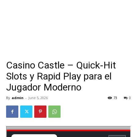
Casino Castle – Quick‑Hit
Slots y Rapid Play para el
Jugador Moderno
By
admin
-
June 5, 2026
73
0