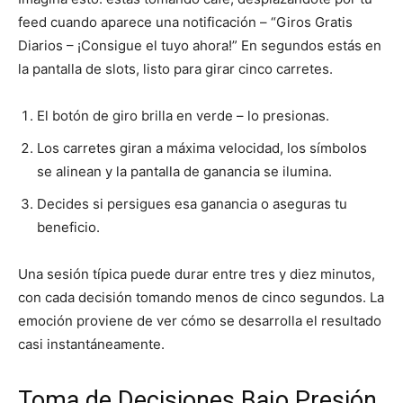
feed cuando aparece una notificación – “Giros Gratis
Diarios – ¡Consigue el tuyo ahora!” En segundos estás en
la pantalla de slots, listo para girar cinco carretes.
El botón de giro brilla en verde – lo presionas.
Los carretes giran a máxima velocidad, los símbolos
se alinean y la pantalla de ganancia se ilumina.
Decides si persigues esa ganancia o aseguras tu
beneficio.
Una sesión típica puede durar entre tres y diez minutos,
con cada decisión tomando menos de cinco segundos. La
emoción proviene de ver cómo se desarrolla el resultado
casi instantáneamente.
Toma de Decisiones Bajo Presión