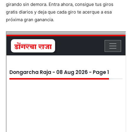
girando sin demora. Entra ahora, consigue tus giros
gratis diarios y deja que cada giro te acerque a esa
próxima gran ganancia.