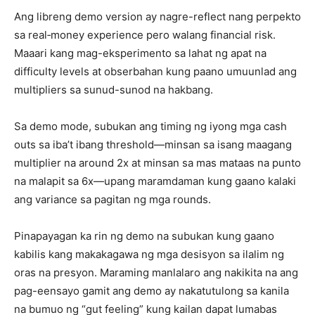
Ang libreng demo version ay nagre-reflect nang perpekto
sa real‑money experience pero walang financial risk.
Maaari kang mag-eksperimento sa lahat ng apat na
difficulty levels at obserbahan kung paano umuunlad ang
multipliers sa sunud-sunod na hakbang.
Sa demo mode, subukan ang timing ng iyong mga cash
outs sa iba’t ibang threshold—minsan sa isang maagang
multiplier na around 2x at minsan sa mas mataas na punto
na malapit sa 6x—upang maramdaman kung gaano kalaki
ang variance sa pagitan ng mga rounds.
Pinapayagan ka rin ng demo na subukan kung gaano
kabilis kang makakagawa ng mga desisyon sa ilalim ng
oras na presyon. Maraming manlalaro ang nakikita na ang
pag-eensayo gamit ang demo ay nakatutulong sa kanila
na bumuo ng “gut feeling” kung kailan dapat lumabas