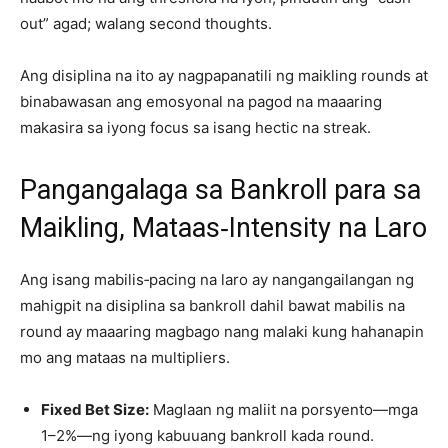
out” agad; walang second thoughts.
Ang disiplina na ito ay nagpapanatili ng maikling rounds at
binabawasan ang emosyonal na pagod na maaaring
makasira sa iyong focus sa isang hectic na streak.
Pangangalaga sa Bankroll para sa
Maikling, Mataas‑Intensity na Laro
Ang isang mabilis‑pacing na laro ay nangangailangan ng
mahigpit na disiplina sa bankroll dahil bawat mabilis na
round ay maaaring magbago nang malaki kung hahanapin
mo ang mataas na multipliers.
Fixed Bet Size:
Maglaan ng maliit na porsyento—mga
1–2%—ng iyong kabuuang bankroll kada round.