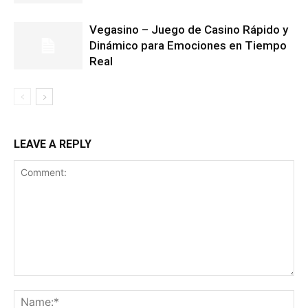
Vegasino – Juego de Casino Rápido y
Dinámico para Emociones en Tiempo
Real
LEAVE A REPLY