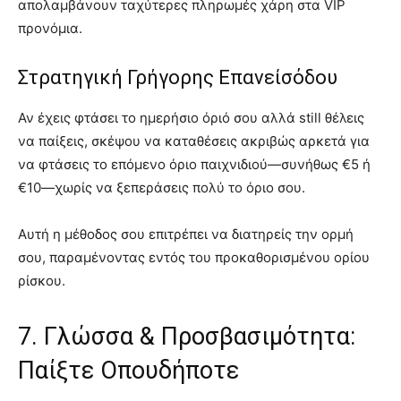
απολαμβάνουν ταχύτερες πληρωμές χάρη στα VIP
προνόμια.
Στρατηγική Γρήγορης Επανείσόδου
Αν έχεις φτάσει το ημερήσιο όριό σου αλλά still θέλεις
να παίξεις, σκέψου να καταθέσεις ακριβώς αρκετά για
να φτάσεις το επόμενο όριο παιχνιδιού—συνήθως €5 ή
€10—χωρίς να ξεπεράσεις πολύ το όριο σου.
Αυτή η μέθοδος σου επιτρέπει να διατηρείς την ορμή
σου, παραμένοντας εντός του προκαθορισμένου ορίου
ρίσκου.
7. Γλώσσα & Προσβασιμότητα:
Παίξτε Οπουδήποτε