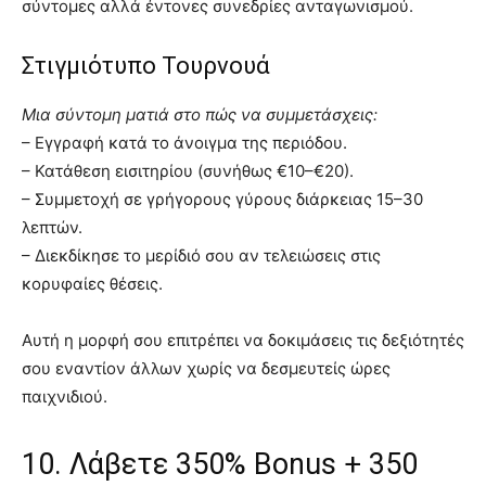
σύντομες αλλά έντονες συνεδρίες ανταγωνισμού.
Στιγμιότυπο Τουρνουά
Μια σύντομη ματιά στο πώς να συμμετάσχεις:
– Εγγραφή κατά το άνοιγμα της περιόδου.
– Κατάθεση εισιτηρίου (συνήθως €10–€20).
– Συμμετοχή σε γρήγορους γύρους διάρκειας 15–30
λεπτών.
– Διεκδίκησε το μερίδιό σου αν τελειώσεις στις
κορυφαίες θέσεις.
Αυτή η μορφή σου επιτρέπει να δοκιμάσεις τις δεξιότητές
σου εναντίον άλλων χωρίς να δεσμευτείς ώρες
παιχνιδιού.
10. Λάβετε 350% Bonus + 350