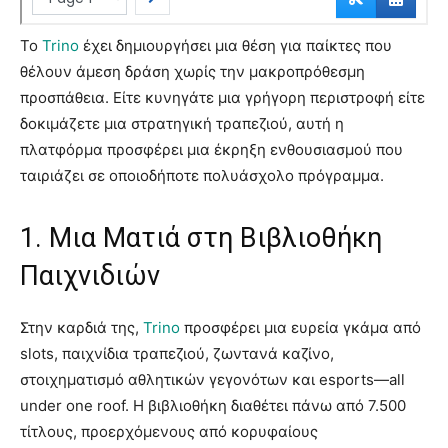
Το
Trino
έχει δημιουργήσει μια θέση για παίκτες που
θέλουν άμεση δράση χωρίς την μακροπρόθεσμη
προσπάθεια. Είτε κυνηγάτε μια γρήγορη περιστροφή είτε
δοκιμάζετε μια στρατηγική τραπεζιού, αυτή η
πλατφόρμα προσφέρει μια έκρηξη ενθουσιασμού που
ταιριάζει σε οποιοδήποτε πολυάσχολο πρόγραμμα.
1. Μια Ματιά στη Βιβλιοθήκη
Παιχνιδιών
Στην καρδιά της,
Trino
προσφέρει μια ευρεία γκάμα από
slots, παιχνίδια τραπεζιού, ζωντανά καζίνο,
στοιχηματισμό αθλητικών γεγονότων και esports—all
under one roof. Η βιβλιοθήκη διαθέτει πάνω από 7.500
τίτλους, προερχόμενους από κορυφαίους