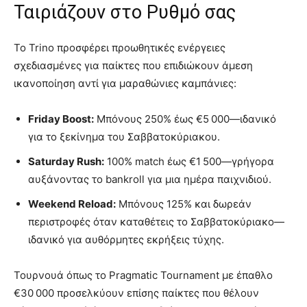
Ταιριάζουν στο Ρυθμό σας
Το Trino προσφέρει προωθητικές ενέργειες
σχεδιασμένες για παίκτες που επιδιώκουν άμεση
ικανοποίηση αντί για μαραθώνιες καμπάνιες:
Friday Boost:
Μπόνους 250% έως €5 000—ιδανικό
για το ξεκίνημα του Σαββατοκύριακου.
Saturday Rush:
100% match έως €1 500—γρήγορα
αυξάνοντας το bankroll για μια ημέρα παιχνιδιού.
Weekend Reload:
Μπόνους 125% και δωρεάν
περιστροφές όταν καταθέτεις το Σαββατοκύριακο—
ιδανικό για αυθόρμητες εκρήξεις τύχης.
Τουρνουά όπως το Pragmatic Tournament με έπαθλο
€30 000 προσελκύουν επίσης παίκτες που θέλουν