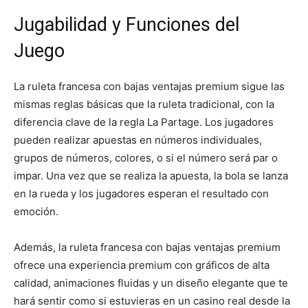
Jugabilidad y Funciones del
Juego
La ruleta francesa con bajas ventajas premium sigue las
mismas reglas básicas que la ruleta tradicional, con la
diferencia clave de la regla La Partage. Los jugadores
pueden realizar apuestas en números individuales,
grupos de números, colores, o si el número será par o
impar. Una vez que se realiza la apuesta, la bola se lanza
en la rueda y los jugadores esperan el resultado con
emoción.
Además, la ruleta francesa con bajas ventajas premium
ofrece una experiencia premium con gráficos de alta
calidad, animaciones fluidas y un diseño elegante que te
hará sentir como si estuvieras en un casino real desde la