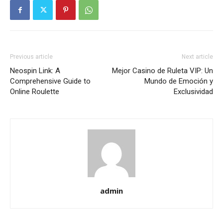
Previous article
Next article
Neospin Link: A
Mejor Casino de Ruleta VIP: Un
Comprehensive Guide to
Mundo de Emoción y
Online Roulette
Exclusividad
admin