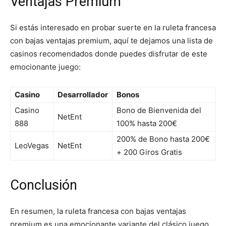
Ventajas Premium
Si estás interesado en probar suerte en la ruleta francesa
con bajas ventajas premium, aquí te dejamos una lista de
casinos recomendados donde puedes disfrutar de este
emocionante juego:
Casino
Desarrollador
Bonos
Casino
Bono de Bienvenida del
NetEnt
888
100% hasta 200€
200% de Bono hasta 200€
LeoVegas
NetEnt
+ 200 Giros Gratis
Conclusión
En resumen, la ruleta francesa con bajas ventajas
premium es una emocionante variante del clásico juego