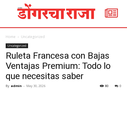
Home
Uncategorized
Uncategorized
Ruleta Francesa con Bajas
Ventajas Premium: Todo lo
que necesitas saber
By
admin
-
May 30, 2026
80
0