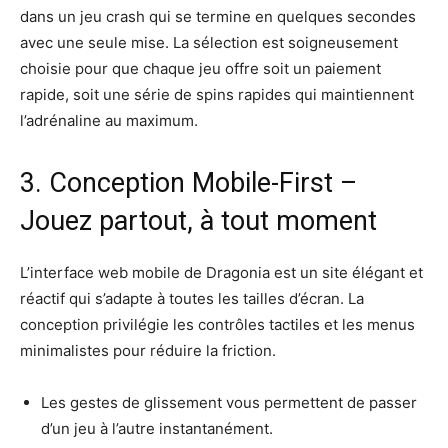
dans un jeu crash qui se termine en quelques secondes
avec une seule mise. La sélection est soigneusement
choisie pour que chaque jeu offre soit un paiement
rapide, soit une série de spins rapides qui maintiennent
l’adrénaline au maximum.
3. Conception Mobile-First –
Jouez partout, à tout moment
L’interface web mobile de Dragonia est un site élégant et
réactif qui s’adapte à toutes les tailles d’écran. La
conception privilégie les contrôles tactiles et les menus
minimalistes pour réduire la friction.
Les gestes de glissement vous permettent de passer
d’un jeu à l’autre instantanément.