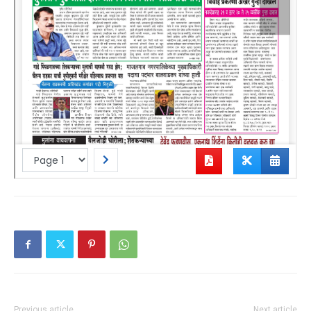
Previous article
Next article