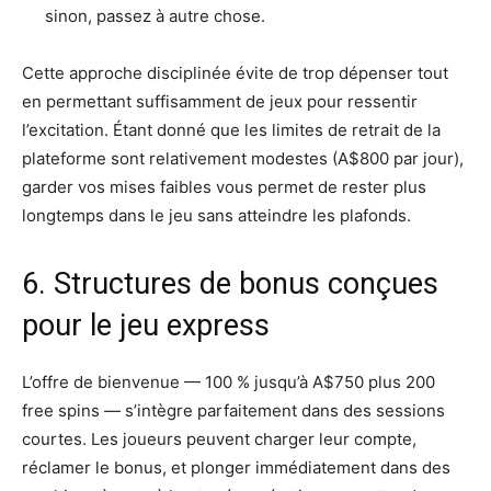
sinon, passez à autre chose.
Cette approche disciplinée évite de trop dépenser tout
en permettant suffisamment de jeux pour ressentir
l’excitation. Étant donné que les limites de retrait de la
plateforme sont relativement modestes (A$800 par jour),
garder vos mises faibles vous permet de rester plus
longtemps dans le jeu sans atteindre les plafonds.
6. Structures de bonus conçues
pour le jeu express
L’offre de bienvenue — 100 % jusqu’à A$750 plus 200
free spins — s’intègre parfaitement dans des sessions
courtes. Les joueurs peuvent charger leur compte,
réclamer le bonus, et plonger immédiatement dans des