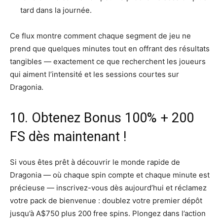
tard dans la journée.
Ce flux montre comment chaque segment de jeu ne
prend que quelques minutes tout en offrant des résultats
tangibles — exactement ce que recherchent les joueurs
qui aiment l’intensité et les sessions courtes sur
Dragonia.
10. Obtenez Bonus 100% + 200
FS dès maintenant !
Si vous êtes prêt à découvrir le monde rapide de
Dragonia — où chaque spin compte et chaque minute est
précieuse — inscrivez-vous dès aujourd’hui et réclamez
votre pack de bienvenue : doublez votre premier dépôt
jusqu’à A$750 plus 200 free spins. Plongez dans l’action