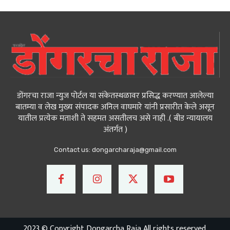
डोंगरचा राजा न्युज पोर्टल या संकेतस्थळावर प्रसिद्ध करण्यात आलेल्या
बातम्या व लेख मुख्य संपादक अनिल वाघमारे यांनी प्रसारीत केले असून
यातील प्रत्येक मताशी ते सहमत असतीलच असे नाही .( बीड न्यायालय
अंतर्गत )
Contact us:
dongarcharaja@gmail.com
2023 © Copyright Dongarcha Raja All rights reserved.