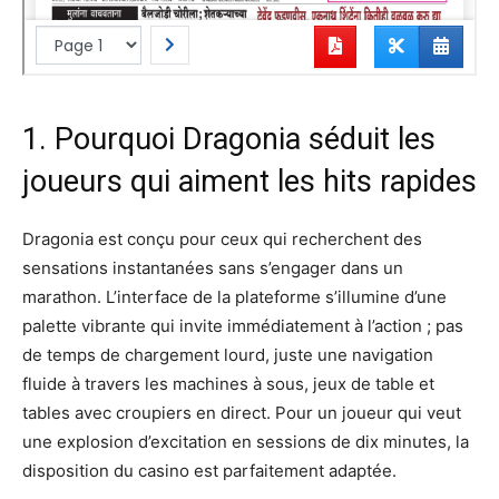
1. Pourquoi Dragonia séduit les
joueurs qui aiment les hits rapides
Dragonia est conçu pour ceux qui recherchent des
sensations instantanées sans s’engager dans un
marathon. L’interface de la plateforme s’illumine d’une
palette vibrante qui invite immédiatement à l’action ; pas
de temps de chargement lourd, juste une navigation
fluide à travers les machines à sous, jeux de table et
tables avec croupiers en direct. Pour un joueur qui veut
une explosion d’excitation en sessions de dix minutes, la
disposition du casino est parfaitement adaptée.