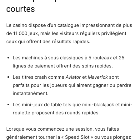
courtes
Le casino dispose d’un catalogue impressionnant de plus
de 11 000 jeux, mais les visiteurs réguliers privilégient
ceux qui offrent des résultats rapides.
Les machines à sous classiques à 5 rouleaux et 25
lignes de paiement offrent des spins rapides.
Les titres crash comme
Aviator
et
Maverick
sont
parfaits pour les joueurs qui aiment gagner ou perdre
instantanément.
Les mini-jeux de table tels que mini-blackjack et mini-
roulette proposent des rounds rapides.
Lorsque vous commencez une session, vous faites
généralement tourner la « Speed Slot » ou vous plongez