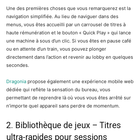
Une des premières choses que vous remarquerez est la
navigation simplifiée. Au lieu de naviguer dans des
menus, vous êtes accueilli par un carrousel de titres à
haute rémunération et le bouton « Quick Play » qui lance
une machine à sous d’un clic. Si vous êtes en pause café
ou en attente d’un train, vous pouvez plonger
directement dans l’action et revenir au lobby en quelques
secondes.
Dragonia
propose également une expérience mobile web
dédiée qui reflète la sensation du bureau, vous
permettant de reprendre là où vous vous êtes arrêté sur
n’importe quel appareil sans perdre de momentum.
2. Bibliothèque de jeux – Titres
ultra-rapides pour sessions