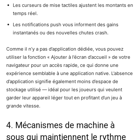
Les curseurs de mise tactiles ajustent les montants en
temps réel.
Les notifications push vous informent des gains
instantanés ou des nouvelles chutes crash.
Comme il n’y a pas d’application dédiée, vous pouvez
utiliser la fonction « Ajouter à l’écran d’accueil » de votre
navigateur pour un accès rapide, ce qui donne une
expérience semblable à une application native. L’absence
d’application signifie également moins d’espace de
stockage utilisé — idéal pour les joueurs qui veulent
garder leur appareil léger tout en profitant d’un jeu à
grande vitesse.
4. Mécanismes de machine à
sous qui maintiennent le rythme