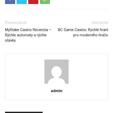
Previous article
Next article
MyStake Casino Recenzia –
BC Game Casino: Rychlé hraní
Rýchle automaty a rýchle
pro moderního hráče
stávky
admin