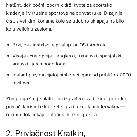
NetEnt, dok bočni izbornik drži kvote za sportsko
klađenje i virtualne sportove na dohvat ruke. Dizajn je
čist, s velikim ikonama koje se udobno uklapaju na bilo
koju veličinu zaslona.
Brzi, bez instalacije pristup za iOS i Android.
Višejezične opcije—engleski, francuski, španjolski,
arapski i još mnogo toga.
Instant‑play na cijeloj biblioteci igara od približno 7.000
naslova.
Zbog toga što je platforma izgrađena za brzinu, prirodno
privlači korisnike koji žele igrati u kratkim intervalima—
recimo dok čekaju autobus ili uzimaju kavu.
2. Privlačnost Kratkih,