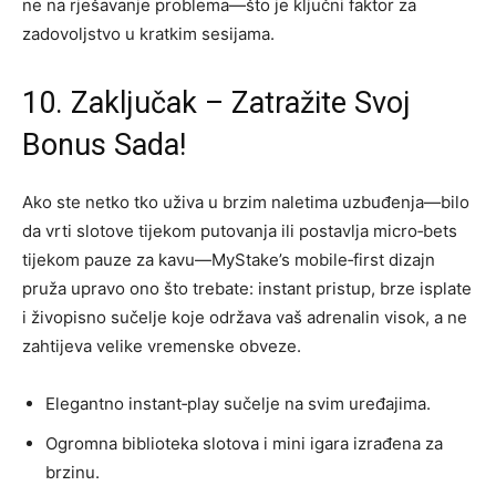
ne na rješavanje problema—što je ključni faktor za
zadovoljstvo u kratkim sesijama.
10. Zaključak – Zatražite Svoj
Bonus Sada!
Ako ste netko tko uživa u brzim naletima uzbuđenja—bilo
da vrti slotove tijekom putovanja ili postavlja micro‑bets
tijekom pauze za kavu—MyStake’s mobile‑first dizajn
pruža upravo ono što trebate: instant pristup, brze isplate
i živopisno sučelje koje održava vaš adrenalin visok, a ne
zahtijeva velike vremenske obveze.
Elegantno instant‑play sučelje na svim uređajima.
Ogromna biblioteka slotova i mini igara izrađena za
brzinu.