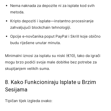
Nema naknada za depozite ni za isplate kod svih
metoda.
Kripto depoziti i isplate—instantno procesiranje
zahvaljujući blockchain tehnologiji.
Opcije e‑novčanika poput PayPal i Skrill koje obično
budu riješene unutar minuta.
Minimalni iznosi za isplatu su niski (€10), tako da igrači
mogu brzo podići svoje male dobitke bez potrebe za
skupljanjem velikih suma.
8. Kako Funkcioniraju Isplate u Brzim
Sesijama
Tipičan tijek izgleda ovako: