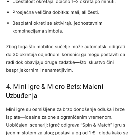
Učestalost okretaja: obično 1–2 okreta po minuti.
Prosječna veličina dobitka: mali, ali česti.
Besplatni okreti se aktiviraju jednostavnim
kombinacijama simbola.
Zbog toga što mobilno sučelje može automatski odigrati
do 30 okretaja odjednom, korisnici ga mogu postaviti da
radi dok obavljaju druge zadatke—što iskustvo čini
besprijekornim i nenametljivim.
4. Mini Igre & Micro Bets: Maleni
Uzbuđenja
Mini igre su osmišljene za brzo donošenje odluka i brze
isplate—idealne za one s ograničenim vremenom.
Uobičajeni scenarij: igrač odigrava “Spin & Match” igru s
jednim slotom za ulog; postavi ulog od 1 € i gleda kako se