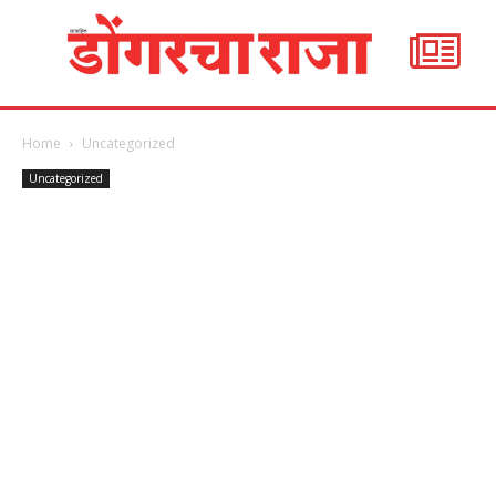
Home
Uncategorized
Uncategorized