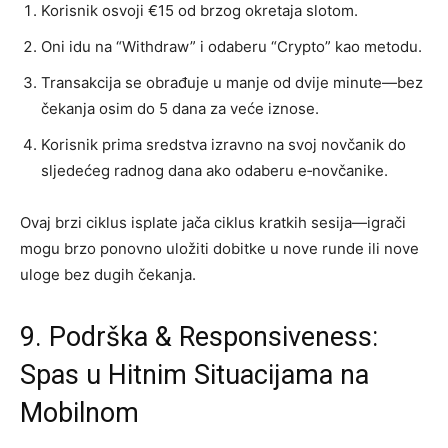
Korisnik osvoji €15 od brzog okretaja slotom.
Oni idu na “Withdraw” i odaberu “Crypto” kao metodu.
Transakcija se obrađuje u manje od dvije minute—bez
čekanja osim do 5 dana za veće iznose.
Korisnik prima sredstva izravno na svoj novčanik do
sljedećeg radnog dana ako odaberu e‑novčanike.
Ovaj brzi ciklus isplate jača ciklus kratkih sesija—igrači
mogu brzo ponovno uložiti dobitke u nove runde ili nove
uloge bez dugih čekanja.
9. Podrška & Responsiveness:
Spas u Hitnim Situacijama na
Mobilnom