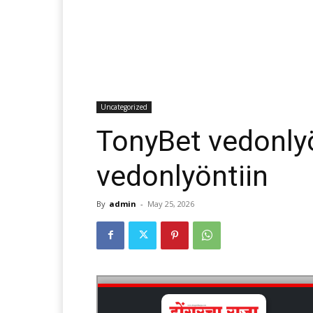
Uncategorized
TonyBet vedonly
vedonlyöntiin
By
admin
-
May 25, 2026