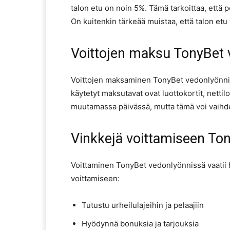
talon etu on noin 5%. Tämä tarkoittaa, että
On kuitenkin tärkeää muistaa, että talon etu 
Voittojen maksu TonyBet 
Voittojen maksaminen TonyBet vedonlyönnis
käytetyt maksutavat ovat luottokortit, netti
muutamassa päivässä, mutta tämä voi vaihd
Vinkkejä voittamiseen To
Voittaminen TonyBet vedonlyönnissä vaatii 
voittamiseen:
Tutustu urheilulajeihin ja pelaajiin
Hyödynnä bonuksia ja tarjouksia