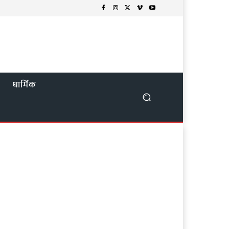
न
धार्मिक