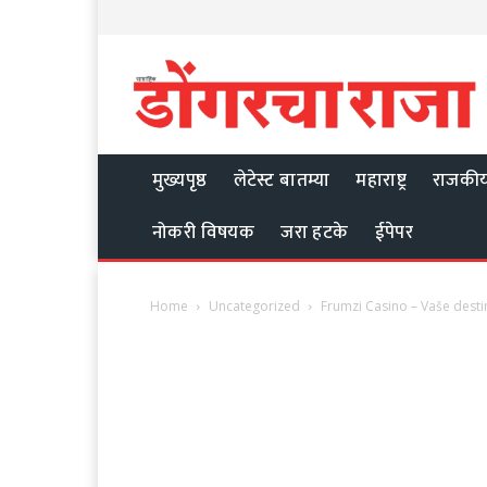
मुख्यपृष्ठ
लेटेस्ट बातम्या
महाराष्ट्र
राजकी
नोकरी विषयक
जरा हटके
ईपेपर
Home
Uncategorized
Frumzi Casino – Vaše desti