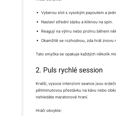
Vyberou slot s vysokým payoutem a jedn
Nastaví střední sázku a kliknou na spin.
Reagují na výhru nebo prohru během něk
Okamžitě se rozhodnou, zda hrát znovu n
Tato smyčka se opakuje každých několik minu
2. Puls rychlé session
Kratší, vysoce intenzivní seance jsou srde
pětiminutovou přestávku na kávu nebo oběd
nehledáte maratonové hraní.
Hráči obvykle: