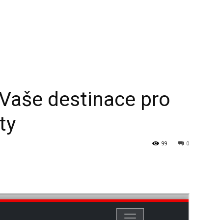
Vaše destinace pro
ty
99
0