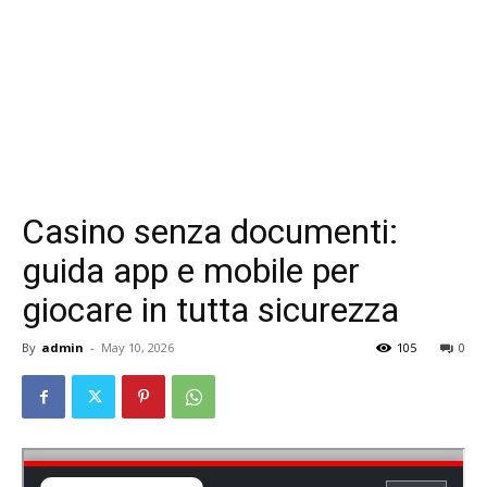
Casino senza documenti:
guida app e mobile per
giocare in tutta sicurezza
By
admin
-
May 10, 2026
105
0