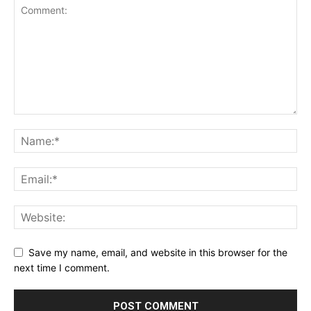
Save my name, email, and website in this browser for the
next time I comment.