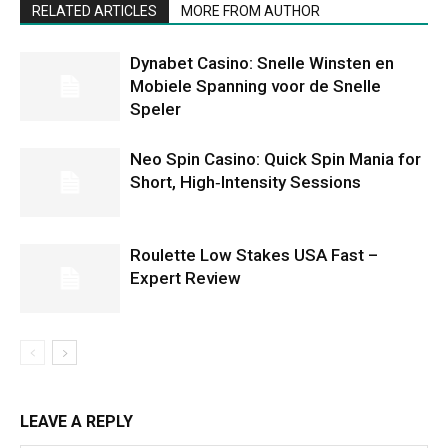
RELATED ARTICLES
MORE FROM AUTHOR
Dynabet Casino: Snelle Winsten en
Mobiele Spanning voor de Snelle
Speler
Neo Spin Casino: Quick Spin Mania for
Short, High‑Intensity Sessions
Roulette Low Stakes USA Fast –
Expert Review
LEAVE A REPLY