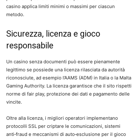
casino applica limiti minimi o massimi per ciascun
metodo.
Sicurezza, licenza e gioco
responsabile
Un casino senza documenti può essere pienamente
legittimo se possiede una licenza rilasciata da autorità
riconosciute, ad esempio l’AAMS (ADM) in Italia o la Malta
Gaming Authority. La licenza garantisce che il sito rispetti
norme di fair play, protezione dei dati e pagamento delle
vincite.
Oltre alla licenza, i migliori operatori implementano
protocolli SSL per criptare le comunicazioni, sistemi
anti‑fraud e meccanismi di auto‑esclusione per il gioco