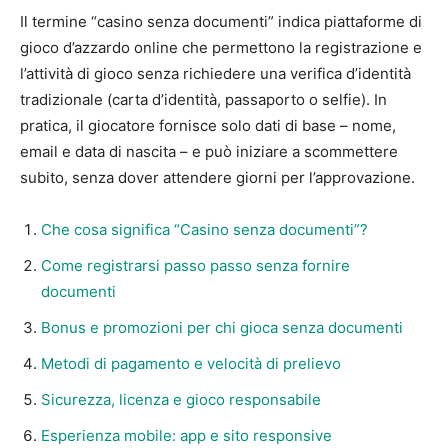
Il termine “casino senza documenti” indica piattaforme di
gioco d’azzardo online che permettono la registrazione e
l’attività di gioco senza richiedere una verifica d’identità
tradizionale (carta d’identità, passaporto o selfie). In
pratica, il giocatore fornisce solo dati di base – nome,
email e data di nascita – e può iniziare a scommettere
subito, senza dover attendere giorni per l’approvazione.
Che cosa significa “Casino senza documenti”?
Come registrarsi passo passo senza fornire
documenti
Bonus e promozioni per chi gioca senza documenti
Metodi di pagamento e velocità di prelievo
Sicurezza, licenza e gioco responsabile
Esperienza mobile: app e sito responsive