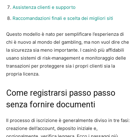
Assistenza clienti e supporto
Raccomandazioni finali e scelta dei migliori siti
Questo modello è nato per semplificare l’esperienza di
chi è nuovo al mondo del gambling, ma non vuol dire che
la sicurezza sia meno importante. I casinò più affidabili
usano sistemi di risk‑management e monitoraggio delle
transazioni per proteggere sia i propri clienti sia la
propria licenza.
Come registrarsi passo passo
senza fornire documenti
Il processo di iscrizione è generalmente diviso in tre fasi:
creazione dell’account, deposito iniziale e,
opzionalmente, verifica leggera. Ecco i passaggi più