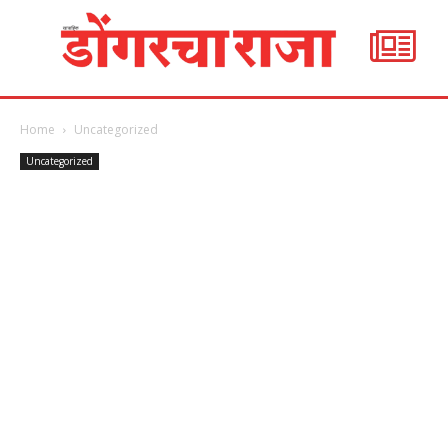
Home
Uncategorized
Uncategorized