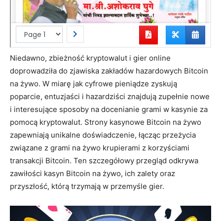
Niedawno, zbieżność kryptowalut i gier online
doprowadziła do zjawiska zakładów hazardowych Bitcoin
na żywo. W miarę jak cyfrowe pieniądze zyskują
poparcie, entuzjaści i hazardziści znajdują zupełnie nowe
i interesujące sposoby na docenianie grami w kasynie za
pomocą kryptowalut. Strony kasynowe Bitcoin na żywo
zapewniają unikalne doświadczenie,
łącząc przeżycia
związane z grami na żywo krupierami z korzyściami
transakcji Bitcoin. Ten szczegółowy przegląd odkrywa
zawiłości kasyn Bitcoin na żywo, ich zalety oraz
przyszłość, którą trzymają w przemyśle gier.