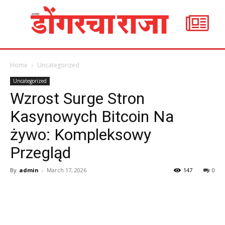
Home
Uncategorized
Uncategorized
Wzrost Surge Stron
Kasynowych Bitcoin Na
żywo: Kompleksowy
Przegląd
By
admin
-
March 17, 2026
147
0