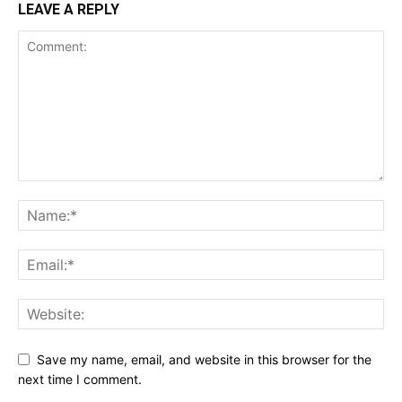
LEAVE A REPLY
Save my name, email, and website in this browser for the
next time I comment.