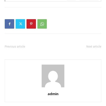
Previous article
Next article
admin