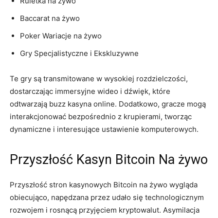
Ruletka na żywo
Baccarat na żywo
Poker Wariacje na żywo
Gry Specjalistyczne i Ekskluzywne
Te gry są transmitowane w wysokiej rozdzielczości,
dostarczając immersyjne wideo i dźwięk, które
odtwarzają buzz kasyna online. Dodatkowo, gracze mogą
interakcjonować bezpośrednio z krupierami, tworząc
dynamiczne i interesujące ustawienie komputerowych.
Przyszłość Kasyn Bitcoin Na żywo
Przyszłość stron kasynowych Bitcoin na żywo wygląda
obiecująco, napędzana przez udało się technologicznym
rozwojem i rosnącą przyjęciem kryptowalut. Asymilacja