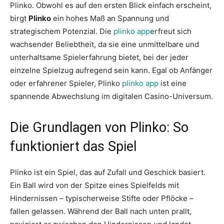
Plinko. Obwohl es auf den ersten Blick einfach erscheint,
birgt
Plinko
ein hohes Maß an Spannung und
strategischem Potenzial. Die
plinko app
erfreut sich
wachsender Beliebtheit, da sie eine unmittelbare und
unterhaltsame Spielerfahrung bietet, bei der jeder
einzelne Spielzug aufregend sein kann. Egal ob Anfänger
oder erfahrener Spieler, Plinko
plinko app
ist eine
spannende Abwechslung im digitalen Casino-Universum.
Die Grundlagen von Plinko: So
funktioniert das Spiel
Plinko ist ein Spiel, das auf Zufall und Geschick basiert.
Ein Ball wird von der Spitze eines Spielfelds mit
Hindernissen – typischerweise Stifte oder Pflöcke –
fallen gelassen. Während der Ball nach unten prallt,