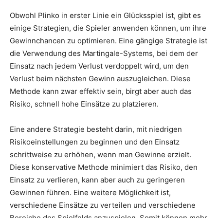
Obwohl Plinko in erster Linie ein Glücksspiel ist, gibt es
einige Strategien, die Spieler anwenden können, um ihre
Gewinnchancen zu optimieren. Eine gängige Strategie ist
die Verwendung des Martingale-Systems, bei dem der
Einsatz nach jedem Verlust verdoppelt wird, um den
Verlust beim nächsten Gewinn auszugleichen. Diese
Methode kann zwar effektiv sein, birgt aber auch das
Risiko, schnell hohe Einsätze zu platzieren.
Eine andere Strategie besteht darin, mit niedrigen
Risikoeinstellungen zu beginnen und den Einsatz
schrittweise zu erhöhen, wenn man Gewinne erzielt.
Diese konservative Methode minimiert das Risiko, den
Einsatz zu verlieren, kann aber auch zu geringeren
Gewinnen führen. Eine weitere Möglichkeit ist,
verschiedene Einsätze zu verteilen und verschiedene
Bereiche des Spielfelds anzuspielen. Somit können mehr