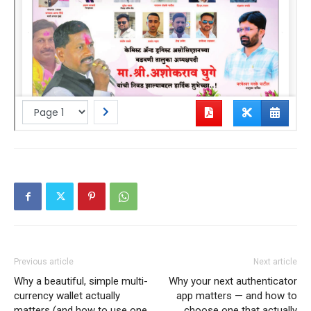
Previous article
Next article
Why a beautiful, simple multi-
Why your next authenticator
currency wallet actually
app matters — and how to
matters (and how to use one
choose one that actually