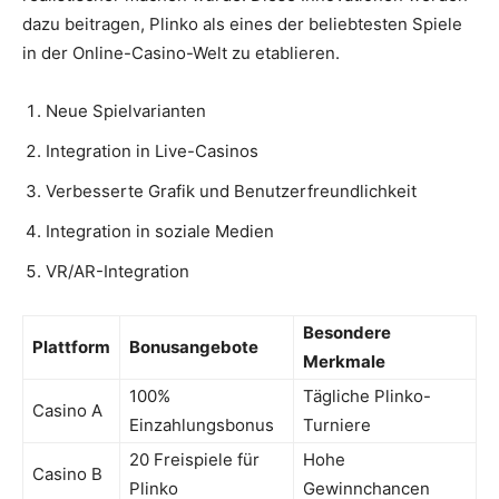
dazu beitragen, Plinko als eines der beliebtesten Spiele
in der Online-Casino-Welt zu etablieren.
Neue Spielvarianten
Integration in Live-Casinos
Verbesserte Grafik und Benutzerfreundlichkeit
Integration in soziale Medien
VR/AR-Integration
Besondere
Plattform
Bonusangebote
Merkmale
100%
Tägliche Plinko-
Casino A
Einzahlungsbonus
Turniere
20 Freispiele für
Hohe
Casino B
Plinko
Gewinnchancen