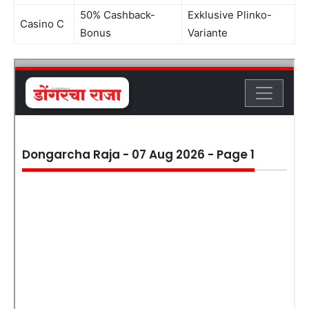
50% Cashback-
Exklusive Plinko-
Casino C
Bonus
Variante