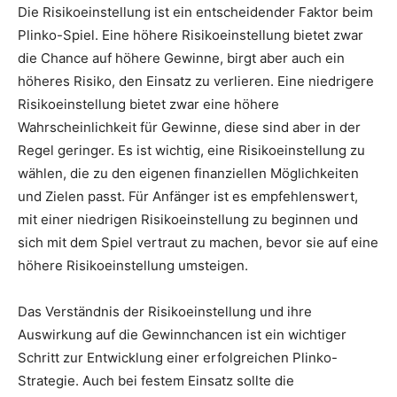
Die Risikoeinstellung ist ein entscheidender Faktor beim
Plinko-Spiel. Eine höhere Risikoeinstellung bietet zwar
die Chance auf höhere Gewinne, birgt aber auch ein
höheres Risiko, den Einsatz zu verlieren. Eine niedrigere
Risikoeinstellung bietet zwar eine höhere
Wahrscheinlichkeit für Gewinne, diese sind aber in der
Regel geringer. Es ist wichtig, eine Risikoeinstellung zu
wählen, die zu den eigenen finanziellen Möglichkeiten
und Zielen passt. Für Anfänger ist es empfehlenswert,
mit einer niedrigen Risikoeinstellung zu beginnen und
sich mit dem Spiel vertraut zu machen, bevor sie auf eine
höhere Risikoeinstellung umsteigen.
Das Verständnis der Risikoeinstellung und ihre
Auswirkung auf die Gewinnchancen ist ein wichtiger
Schritt zur Entwicklung einer erfolgreichen Plinko-
Strategie. Auch bei festem Einsatz sollte die