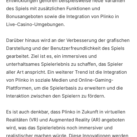
Entwicklungen gehören beispielsweise neue Varianten
des Spiels mit zusätzlichen Funktionen und
Bonusangeboten sowie die Integration von Plinko in
Live-Casino-Umgebungen.
Darüber hinaus wird an der Verbesserung der grafischen
Darstellung und der Benutzerfreundlichkeit des Spiels
gearbeitet. Ziel ist es, ein immersives und
unterhaltsames Spielerlebnis zu schaffen, das Spieler
aller Art anspricht. Ein weiterer Trend ist die Integration
von Plinko in soziale Medien und Online-Gaming-
Plattformen, um die Spielerbasis zu erweitern und die
Interaktion zwischen den Spielern zu fördern.
Es ist auch denkbar, dass Plinko in Zukunft in virtuellen
Realitäten (VR) und Augmented Reality (AR) angeboten
wird, was das Spielerlebnis noch immersiver und
realistischer machen würde. Diese Innovationen werden