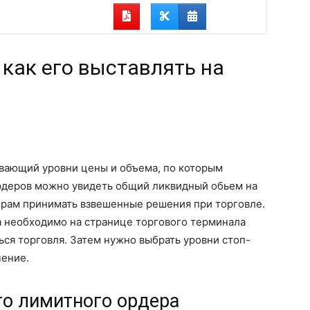
 как его выставлять на
ывающий уровни цены и объема, по которым
ордеров можно увидеть общий ликвидный обьем на
ерам принимать взвешенные решения при торговле.
а необходимо на странице торгового терминала
ься торговля. Затем нужно выбрать уровни стоп-
чение.
о лимитного ордера