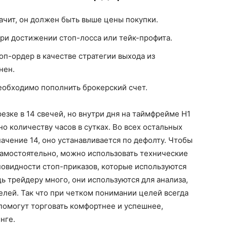
ачит, он должен быть выше цены покупки.
ри достижении стоп-лосса или тейк-профита.
оп-ордер в качестве стратегии выхода из
нен.
еобходимо пополнить брокерский счет.
езке в 14 свечей, но внутри дня на таймфрейме H1
но количеству часов в сутках. Во всех остальных
ачение 14, оно устанавливается по дефолту. Чтобы
 самостоятельно, можно использовать технические
зновидности стоп-приказов, которые используются
ь трейдеру много, они используются для анализа,
елей. Так что при четком понимании целей всегда
помогут торговать комфортнее и успешнее,
нге.