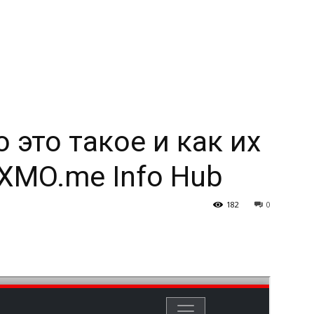
 это такое и как их
XMO.me Info Hub
182
0