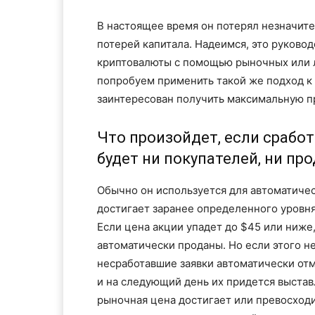
В настоящее время он потерял незначите
потерей капитала. Надеимся, это руковод
криптовалюты с помощью рыночных или л
попробуем применить такой же подход к 
заинтересован получить максимальную п
Что произойдет, если сработа
будет ни покупателей, ни пр
Обычно он используется для автоматичес
достигает заранее определенного уровн
Если цена акции упадет до $45 или ниже,
автоматически проданы. Но если этого н
несработавшие заявки автоматически отм
и на следующий день их придется выставл
рыночная цена достигает или превосходи