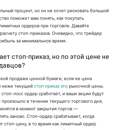
льный процент, но он не хочет рисковать большой
ство поможет вам понять, как покупать
имитных ордеров при торговле. Давайте
расчету стоп-приказов. Очевидно, что трейдер
рибыль за минимальное время.
ет стоп-приказ, но по этой цене не
одавцов?
кой продажи ценной бумаги, если ее цена
я ниже текущей
стоп приказ это
рыночной цены.
 стоп-лосс ордер сработает, и ваши акции будут
е произошло в течение текущего торгового дня,
енятся в момент закрытия торгов —
ять заново. Стоп-ордер срабатывает, когда
т стоп-цену, в то время как лимитный ордер