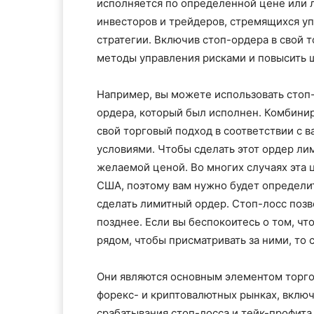
исполняется по определенной цене или 
инвесторов и трейдеров, стремящихся уп
стратегии. Включив стоп-ордера в свой 
методы управления рисками и повысить 
Например, вы можете использовать стоп-
ордера, который был исполнен. Комбини
свой торговый подход в соответствии с
условиями. Чтобы сделать этот ордер ли
желаемой ценой. Во многих случаях эта ц
США, поэтому вам нужно будет определить
сделать лимитный ордер. Стоп-лосс поз
позднее. Если вы беспокоитесь о том, что
рядом, чтобы присматривать за ними, то
Они являются основным элементом торго
форекс- и криптовалютных рынках, включ
срабатывания стоп-лосса и тейк-профита