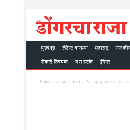
मुख्यपृष्ठ
लेटेस्ट बातम्या
महाराष्ट्र
राजकी
नोकरी विषयक
जरा हटके
ईपेपर
Home
Uncategorized
Стоп-ордера Что это тако