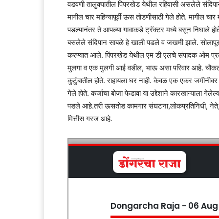
वडवणी तालुक्यातील पिंपरखेड येथील रहिवासी असलेले संदिपान
मागील चार महिन्यापूर्वी ऊस तोडणीसाठी गेले होते. मागील चार
पडल्यानंतर ते आपल्या गावाकडे ट्रॅक्टर मध्ये बसून निघाले होते
बसलेले संदिपान साबळे हे खाली पडले व जखमी झाले. सोलापूर येथ
करण्यात आले. पिंपरखेड येथील एम डी एलचे संपादक ओम प्रकाश स
मुलगा व एक मुलगी आई वडील, भाऊ असा परिवार आहे. चौकट. कुट
कुटुंबातील होते. राहायला घर नाही. केवळ एक एकर जमीनीवर या 
गेले होते. कर्जाचा बोजा फेडावा या उद्देशाने कारखान्याला गेलेल
पडले आहे.तरी ऊसतोड कामगार संघटना,लोकप्रतिनिधी, नेते, स
मित्तीस गरज आहे.