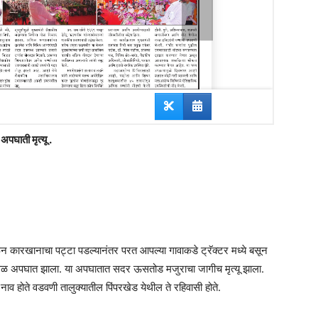
पघाती मृत्यू .
 कारखानाचा पट्टा पडल्यानंतर परत आपल्या गावाकडे ट्रॅक्टर मध्ये बसून
जवळ अपघात झाला. या अपघातात सदर ऊसतोड मजुराचा जागीच मृत्यू झाला.
ाव होते वडवणी तालुक्यातील पिंपरखेड येथील ते रहिवासी होते.