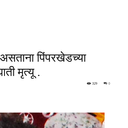
 असताना पिंपरखेडच्या
ी मृत्यू .
329
0