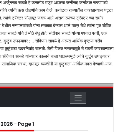
 अर्जुनराव साबळे हे ऊसतोड मजूर आपल्या पत्नीसह कर्नाटक राज्यामध्ये
 महिने त्यांनी ऊस तोडणीचे काम केले. कर्नाटक राज्यातील कारखान्याचा पट्टा
. त्यांचे ट्रॅक्टर सोलापूर जवळ आले असता त्यांच्या ट्रॅक्टर च्या समोर
ील रुग्णालयांमध्ये यांना तत्काळ देण्यात आले मात्र तेथे त्यांना मृत घोषित
ाबळे यांचे ते मोठे बंधू होते. संदीपान साबळे यांच्या पश्चात पत्नी, एक
ुंब उघड्यावर ; .. संदिपान साबळे हे अत्यंत आर्थिक दृष्ट्या गरीब
कुटुंबाचा उदरनिर्वाह चालतो. शेती पिकत नसल्यामुळे ते यावर्षी कारखान्याला
्या संदिपान साबळे यांच्यावर काळाने घाला घातल्यामुळे त्यांचे कुटुंब उघड्यावर
ामाजिक संस्था, दानशूर व्यक्तींनी या कुटुंबाला आर्थिक मदत देण्याची आज