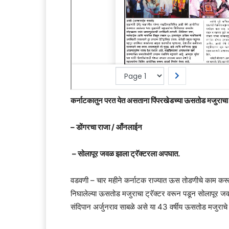
कर्नाटकातुन परत येत असताना पिंपरखेडच्या ऊसतोड मजुराचा अ
– डोंगरचा राजा / आँनलाईन
– सोलापूर जवळ झाला ट्रॅक्टरला अपघात.
वडवणी – चार महीने कर्नाटक राज्यात ऊस तोडणीचे काम करून
निघालेल्या ऊसतोड मजुराचा ट्रॅक्टर वरून पडून सोलापूर 
संदिपान अर्जुनराव साबळे असे या 43 वर्षीय ऊसतोड मजुराचे न