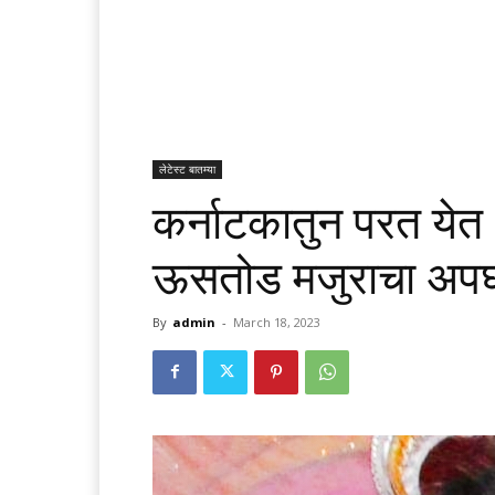
लेटेस्ट बातम्या
कर्नाटकातुन परत येत
ऊसतोड मजुराचा अपघात
By
admin
-
March 18, 2023