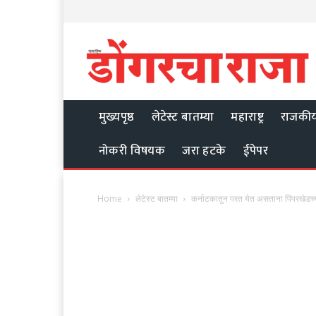
मुख्यपृष्ठ
लेटेस्ट बातम्या
महाराष्ट्र
राजकी
नोकरी विषयक
जरा हटके
ईपेपर
Home
लेटेस्ट बातम्या
कर्नाटकातुन परत येत असताना पिंपरखेडच्य