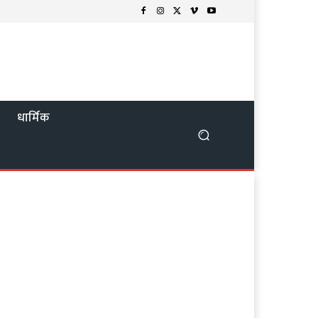
न
धार्मिक