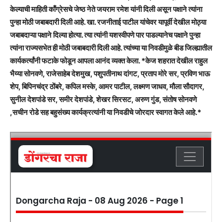
केल्याची माहिती काँग्रेसचे जेष्ठ नेते जयराम रमेश यांनी दिली असून पक्षाने त्यांना
पुन्हा मोठी जबाबदारी दिली आहे. खा. रजनीताई पाटील यांचेवर यापूर्वी देखील मोठ्या
जबाबदाऱ्या पक्षाने दिल्या होत्या. त्या त्यांनी यशस्वीपणे पार पाडल्यानेच पक्षाने पुन्हा
त्यांना राज्यसभेत ही मोठी जबाबदारी दिली आहे. त्यांच्या या निवडीमुळे बीड जिल्ह्यातील
कार्यकर्त्यांनी फटाके फोडून आपला आनंद व्यक्त केला. *केज शहरात देखील राहुल
भैय्या सोनवणे, राजेसाहेब देशमुख, पशुपतीनाथ दांगट, प्रताप मोरे सर, प्रविण भाऊ
शेप, बिपिनचंद्र ठोंबरे, कपिल मस्के, आमर पाटील, लक्ष्मण जाधव, मौला सौदागर,
सुनील देशपांडे सर, समीर देशपांडे, शेखर सिरसट, अरुण गुंड, संतोष सोनवणे
,सचीन रोडे सह बहुसंख्य कार्यक्रत्यांनी या निवडीचे जोरदार स्वागत केले आहे.*