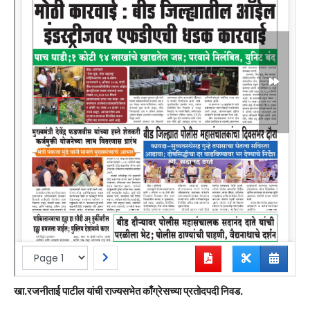
खा.रजनीताई पाटील यांची राज्यसभेत काँग्रेसच्या प्रतोदपदी निवड.